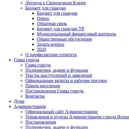
Легенда о Скрипичном Ключе
Бюджет для граждан
Бюджет для граждан
Опрос
Обратная связь
Бюджет для граждан УР
Муниципальный финансовый контроль
Общественные обсуждения
Задать вопрос
2020
О профилактике гепатита
Глава города
Глава города
Полномочия, задачи и функции
Тексты выступлений и заявлений
Официальные визиты и рабочие поездки
Прием населения
Постановления Главы города
Контакты
Дума
Администрация
Официальный сайт Администрации
Управления и отделы Администрации города Вотк
Постановления
Полномочия, задачи и функции