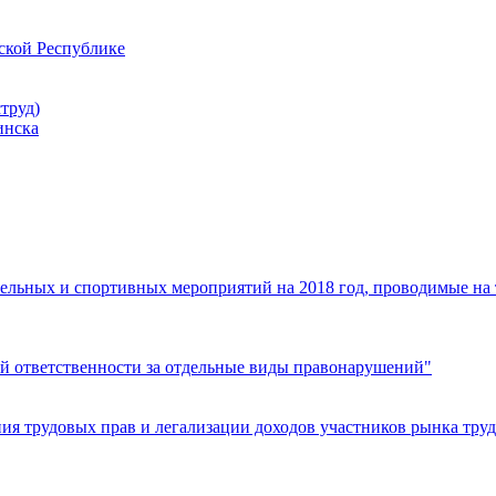
ской Республике
труд)
инска
ельных и спортивных мероприятий на 2018 год, проводимые на
й ответственности за отдельные виды правонарушений"
я трудовых прав и легализации доходов участников рынка труд