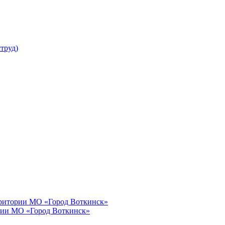
труд)
рритории МО «Город Воткинск»
рии МО «Город Воткинск»