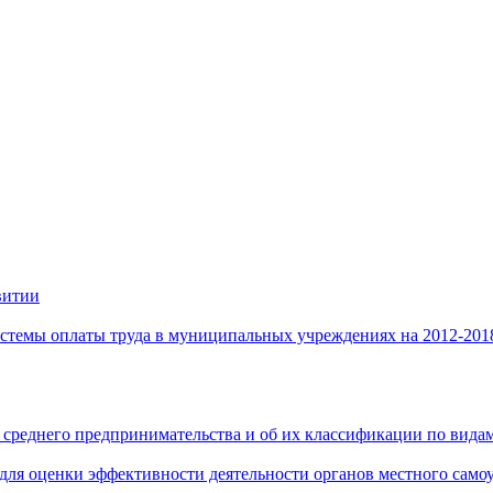
витии
стемы оплаты труда в муниципальных учреждениях на 2012-201
 среднего предпринимательства и об их классификации по видам
 для оценки эффективности деятельности органов местного само