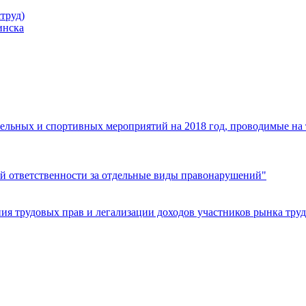
труд)
инска
ельных и спортивных мероприятий на 2018 год, проводимые на
й ответственности за отдельные виды правонарушений"
я трудовых прав и легализации доходов участников рынка труд