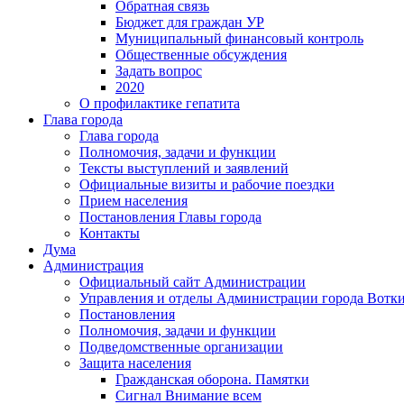
Обратная связь
Бюджет для граждан УР
Муниципальный финансовый контроль
Общественные обсуждения
Задать вопрос
2020
О профилактике гепатита
Глава города
Глава города
Полномочия, задачи и функции
Тексты выступлений и заявлений
Официальные визиты и рабочие поездки
Прием населения
Постановления Главы города
Контакты
Дума
Администрация
Официальный сайт Администрации
Управления и отделы Администрации города Вотк
Постановления
Полномочия, задачи и функции
Подведомственные организации
Защита населения
Гражданская оборона. Памятки
Сигнал Внимание всем