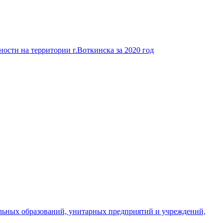
ости на территории г.Воткинска за 2020 год
льных образований, унитарных предприятий и учреждений,