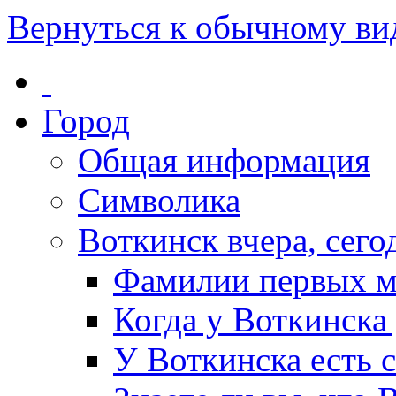
Вернуться к обычному ви
Город
Общая информация
Символика
Воткинск вчера, сегод
Фамилии первых м
Когда у Воткинска
У Воткинска есть 