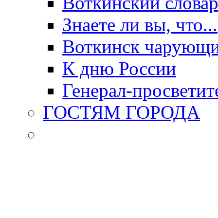
Воткинский слова
Знаете ли вы, что...
Воткинск чарующи
К дню России
Генерал-просветит
ГОСТЯМ ГОРОДА