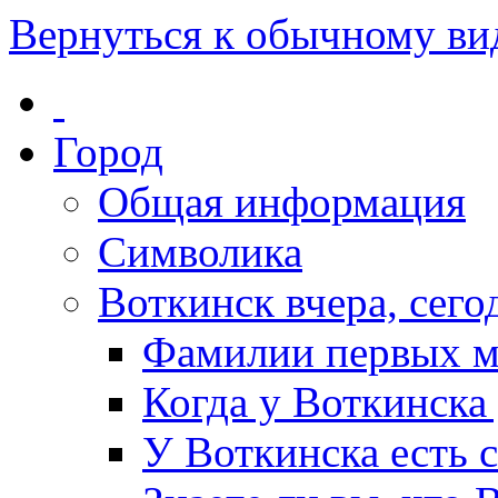
Вернуться к обычному ви
Город
Общая информация
Символика
Воткинск вчера, сегод
Фамилии первых м
Когда у Воткинска
У Воткинска есть 