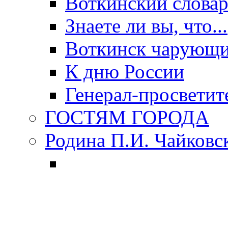
Воткинский слова
Знаете ли вы, что...
Воткинск чарующи
К дню России
Генерал-просветит
ГОСТЯМ ГОРОДА
Родина П.И. Чайковс