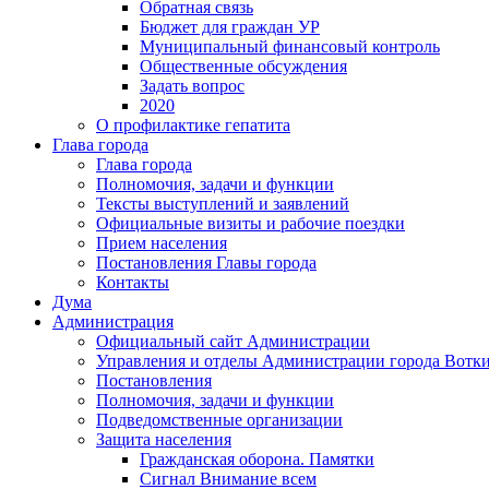
Обратная связь
Бюджет для граждан УР
Муниципальный финансовый контроль
Общественные обсуждения
Задать вопрос
2020
О профилактике гепатита
Глава города
Глава города
Полномочия, задачи и функции
Тексты выступлений и заявлений
Официальные визиты и рабочие поездки
Прием населения
Постановления Главы города
Контакты
Дума
Администрация
Официальный сайт Администрации
Управления и отделы Администрации города Вотк
Постановления
Полномочия, задачи и функции
Подведомственные организации
Защита населения
Гражданская оборона. Памятки
Сигнал Внимание всем