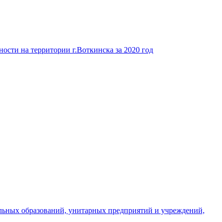
ости на территории г.Воткинска за 2020 год
льных образований, унитарных предприятий и учреждений,