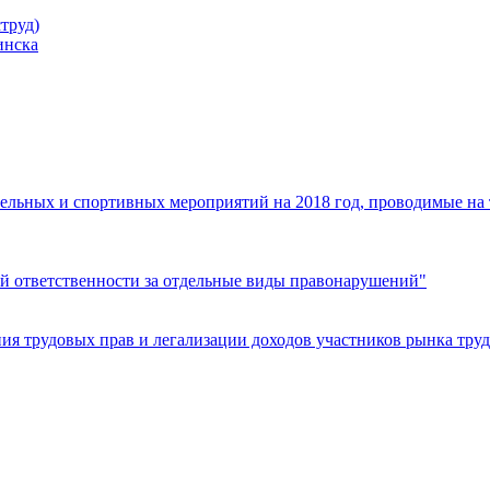
труд)
инска
ельных и спортивных мероприятий на 2018 год, проводимые на
й ответственности за отдельные виды правонарушений"
я трудовых прав и легализации доходов участников рынка труд