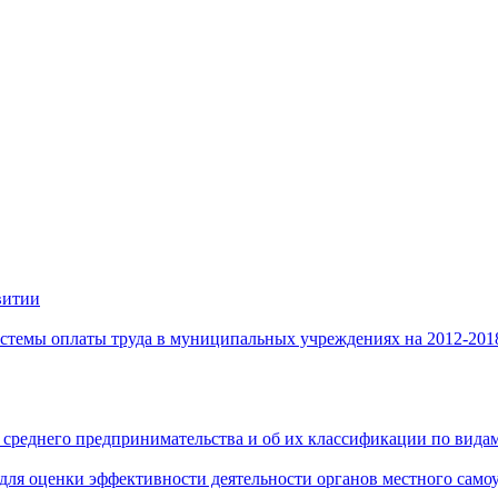
витии
стемы оплаты труда в муниципальных учреждениях на 2012-201
 среднего предпринимательства и об их классификации по видам
 для оценки эффективности деятельности органов местного само