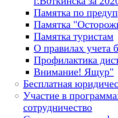
г.Воткинска за 202
Памятка по преду
Памятка "Осторож
Памятка туристам
О правилах учета 
Профилактика дис
Внимание! Ящур"
Бесплатная юридиче
Участие в программа
сотрудничество