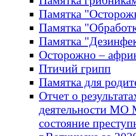
Памятка грибника
Памятка "Осторожн
Памятка "Обработ
Памятка "Дезинфек
Осторожно – африк
Птичий грипп
Памятка для родит
Отчет о результат
деятельности МО 
состояние преступ