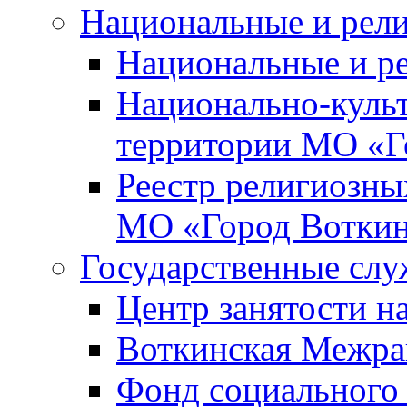
Национальные и рел
Национальные и р
Национально-куль
территории МО «Г
Реестр религиозны
МО «Город Вотки
Государственные сл
Центр занятости на
Воткинская Межра
Фонд социального 