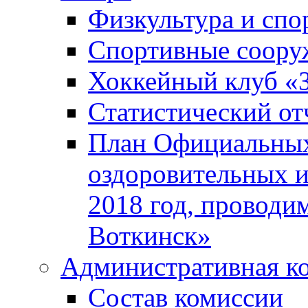
Физкультура и спо
Спортивные соору
Хоккейный клуб «
Статистический от
План Официальных
оздоровительных 
2018 год, проводи
Воткинск»
Административная к
Состав комиссии