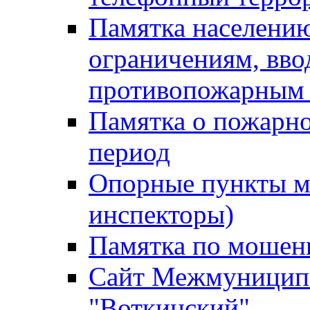
Памятка населению
ограничениям, вв
противопожарным
Памятка о пожарно
период
Опорные пункты м
инспекторы)
Памятка по мошен
Сайт Межмуниципа
"Воткинский"