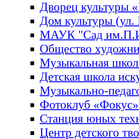
Дворец культуры
Дом культуры (ул.
МАУК "Сад им.П.И
Общество художни
Музыкальная школ
Детская школа иск
Музыкально-педаг
Фотоклуб «Фокус»
Станция юных тех
Центр детского тв