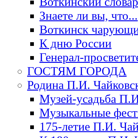
Воткинский слова
Знаете ли вы, что...
Воткинск чарующи
К дню России
Генерал-просветит
ГОСТЯМ ГОРОДА
Родина П.И. Чайковс
Музей-усадьба П.И
Музыкальные фест
175-летие П.И. Ча