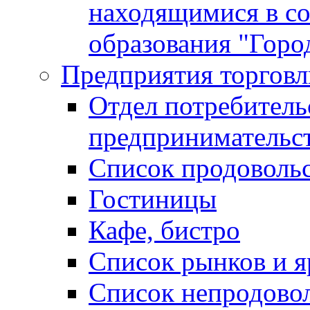
находящимися в с
образования "Горо
Предприятия торговл
Отдел потребитель
предпринимательс
Список продоволь
Гостиницы
Кафе, бистро
Cписок рынков и 
Список непродово