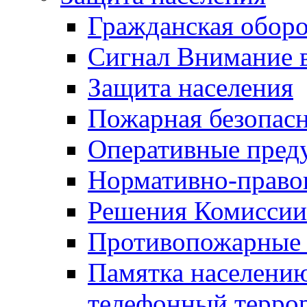
Гражданская оборо
Сигнал Внимание 
Защита населения
Пожарная безопас
Оперативные пред
Нормативно-право
Решения Комиссии
Противопожарные п
Памятка населению
телефонный терро