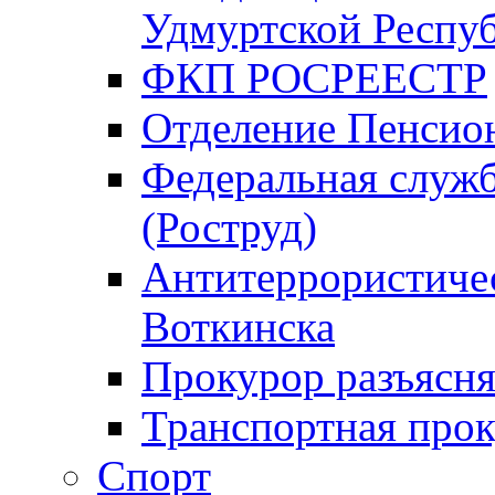
Удмуртской Респу
ФКП РОСРЕЕСТР
Отделение Пенсио
Федеральная служб
(Роструд)
Антитеррористичес
Воткинска
Прокурор разъясня
Транспортная прок
Спорт