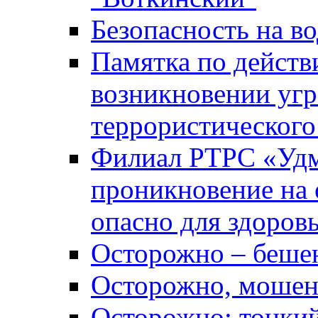
Безопасность на во
Памятка по действ
возникновении уг
террористического
Филиал РТРС «Уд
проникновение на 
опасно для здоров
Осторожно – беше
Осторожно, мошен
Осторожно: тонкий