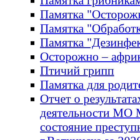
Памятка грибника
Памятка "Осторожн
Памятка "Обработ
Памятка "Дезинфек
Осторожно – африк
Птичий грипп
Памятка для родит
Отчет о результат
деятельности МО 
состояние преступ