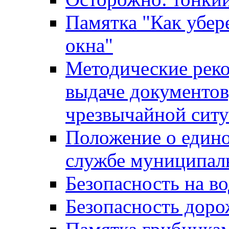
Памятка "Как убере
окна"
Методические рек
выдаче документов
чрезвычайной сит
Положение о един
службе муниципал
Безопасность на в
Безопасность дор