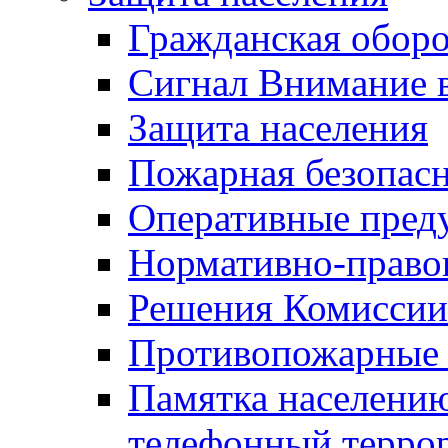
Гражданская оборо
Сигнал Внимание 
Защита населения
Пожарная безопас
Оперативные пред
Нормативно-право
Решения Комиссии
Противопожарные п
Памятка населению
телефонный терро