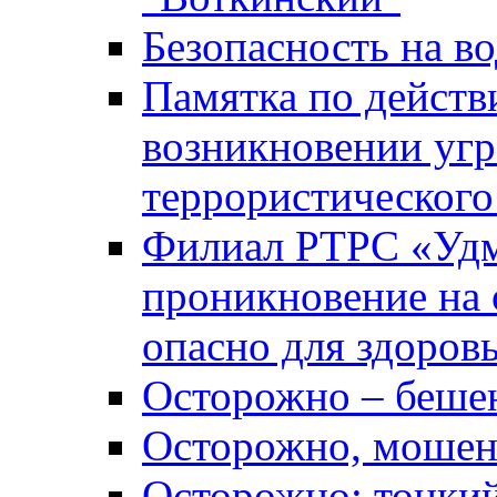
Безопасность на во
Памятка по действ
возникновении уг
террористического
Филиал РТРС «Уд
проникновение на 
опасно для здоров
Осторожно – беше
Осторожно, мошен
Осторожно: тонкий