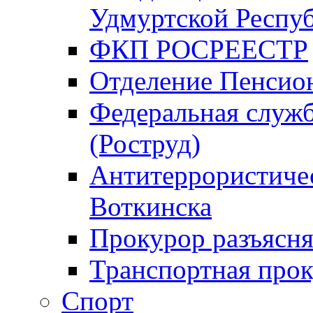
Удмуртской Респу
ФКП РОСРЕЕСТР
Отделение Пенсио
Федеральная служб
(Роструд)
Антитеррористичес
Воткинска
Прокурор разъясня
Транспортная прок
Спорт