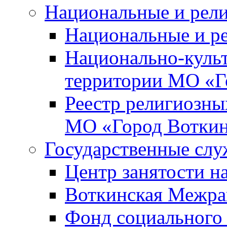
Национальные и рел
Национальные и р
Национально-куль
территории МО «Г
Реестр религиозны
МО «Город Вотки
Государственные сл
Центр занятости на
Воткинская Межра
Фонд социального 