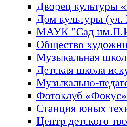
Дворец культуры
Дом культуры (ул.
МАУК "Сад им.П.И
Общество художни
Музыкальная школ
Детская школа иск
Музыкально-педаг
Фотоклуб «Фокус»
Станция юных тех
Центр детского тв