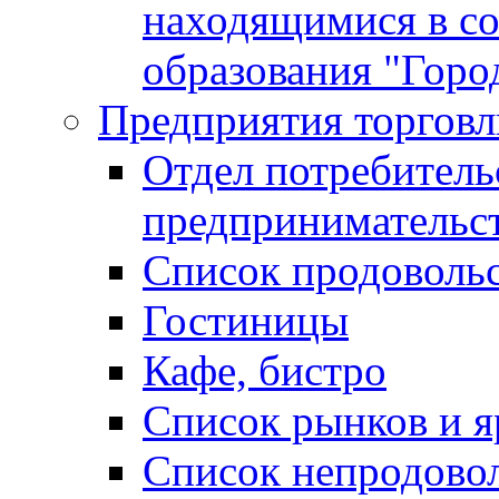
находящимися в с
образования "Горо
Предприятия торговл
Отдел потребитель
предпринимательс
Список продоволь
Гостиницы
Кафе, бистро
Cписок рынков и 
Список непродово