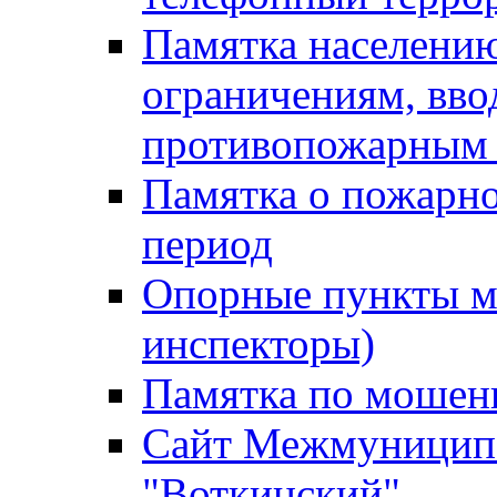
Памятка населению
ограничениям, вв
противопожарным
Памятка о пожарно
период
Опорные пункты м
инспекторы)
Памятка по мошен
Сайт Межмуниципа
"Воткинский"