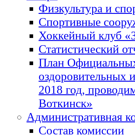
Физкультура и спо
Спортивные соору
Хоккейный клуб «
Статистический от
План Официальных
оздоровительных 
2018 год, проводи
Воткинск»
Административная к
Состав комиссии