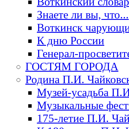
Воткинский слова
Знаете ли вы, что...
Воткинск чарующи
К дню России
Генерал-просветит
ГОСТЯМ ГОРОДА
Родина П.И. Чайковс
Музей-усадьба П.И
Музыкальные фест
175-летие П.И. Ча