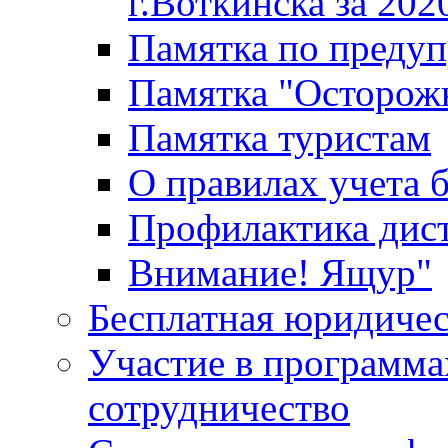
г.Воткинска за 202
Памятка по преду
Памятка "Осторож
Памятка туристам
О правилах учета 
Профилактика дис
Внимание! Ящур"
Бесплатная юридиче
Участие в программа
сотрудничество