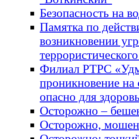
Безопасность на во
Памятка по действ
возникновении уг
террористического
Филиал РТРС «Уд
проникновение на 
опасно для здоров
Осторожно – беше
Осторожно, мошен
Осторожно: тонкий