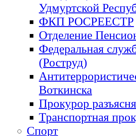
Удмуртской Респу
ФКП РОСРЕЕСТР
Отделение Пенсио
Федеральная служб
(Роструд)
Антитеррористичес
Воткинска
Прокурор разъясня
Транспортная прок
Спорт