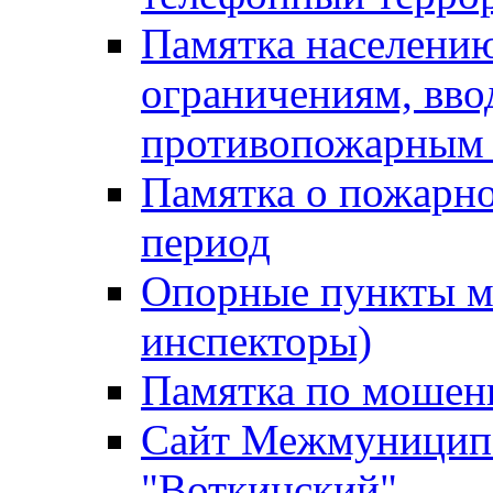
Памятка населению
ограничениям, вв
противопожарным
Памятка о пожарно
период
Опорные пункты м
инспекторы)
Памятка по мошен
Сайт Межмуниципа
"Воткинский"