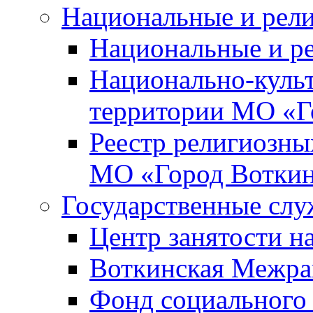
Национальные и рел
Национальные и р
Национально-куль
территории МО «Г
Реестр религиозны
МО «Город Вотки
Государственные сл
Центр занятости на
Воткинская Межра
Фонд социального 