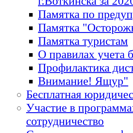
г.Воткинска за 202
Памятка по преду
Памятка "Осторож
Памятка туристам
О правилах учета 
Профилактика дис
Внимание! Ящур"
Бесплатная юридиче
Участие в программа
сотрудничество