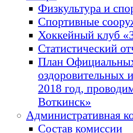
Физкультура и спо
Спортивные соору
Хоккейный клуб «
Статистический от
План Официальных
оздоровительных 
2018 год, проводи
Воткинск»
Административная к
Состав комиссии