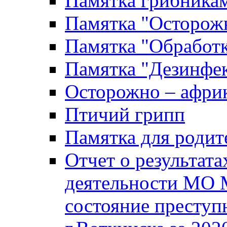
Памятка грибника
Памятка "Осторожн
Памятка "Обработ
Памятка "Дезинфек
Осторожно – африк
Птичий грипп
Памятка для родит
Отчет о результат
деятельности МО 
состояние преступ