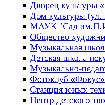
Дворец культуры
Дом культуры (ул.
МАУК "Сад им.П.И
Общество художни
Музыкальная школ
Детская школа иск
Музыкально-педаг
Фотоклуб «Фокус»
Станция юных тех
Центр детского тв