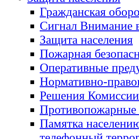
Гражданская оборо
Сигнал Внимание 
Защита населения
Пожарная безопас
Оперативные пред
Нормативно-право
Решения Комиссии
Противопожарные п
Памятка населению
телефонный терро