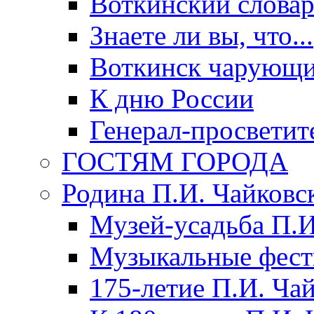
Воткинский слова
Знаете ли вы, что...
Воткинск чарующи
К дню России
Генерал-просветит
ГОСТЯМ ГОРОДА
Родина П.И. Чайковс
Музей-усадьба П.И
Музыкальные фест
175-летие П.И. Ча