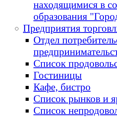
находящимися в с
образования "Горо
Предприятия торговл
Отдел потребитель
предпринимательс
Список продоволь
Гостиницы
Кафе, бистро
Cписок рынков и 
Список непродово