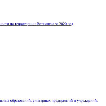
ости на территории г.Воткинска за 2020 год
льных образований, унитарных предприятий и учреждений,