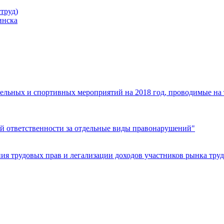
труд)
инска
ельных и спортивных мероприятий на 2018 год, проводимые на
й ответственности за отдельные виды правонарушений"
я трудовых прав и легализации доходов участников рынка труд