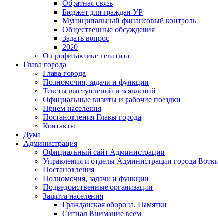
Обратная связь
Бюджет для граждан УР
Муниципальный финансовый контроль
Общественные обсуждения
Задать вопрос
2020
О профилактике гепатита
Глава города
Глава города
Полномочия, задачи и функции
Тексты выступлений и заявлений
Официальные визиты и рабочие поездки
Прием населения
Постановления Главы города
Контакты
Дума
Администрация
Официальный сайт Администрации
Управления и отделы Администрации города Вотк
Постановления
Полномочия, задачи и функции
Подведомственные организации
Защита населения
Гражданская оборона. Памятки
Сигнал Внимание всем