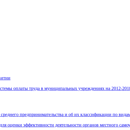
витии
стемы оплаты труда в муниципальных учреждениях на 2012-201
 среднего предпринимательства и об их классификации по видам
 для оценки эффективности деятельности органов местного само