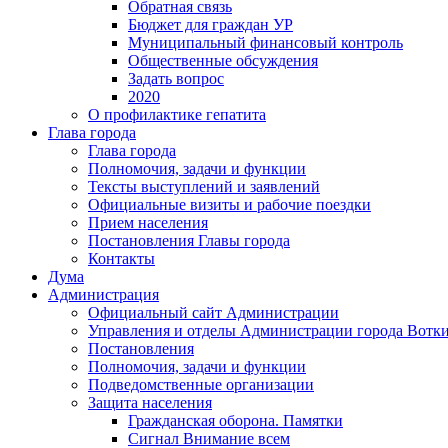
Обратная связь
Бюджет для граждан УР
Муниципальный финансовый контроль
Общественные обсуждения
Задать вопрос
2020
О профилактике гепатита
Глава города
Глава города
Полномочия, задачи и функции
Тексты выступлений и заявлений
Официальные визиты и рабочие поездки
Прием населения
Постановления Главы города
Контакты
Дума
Администрация
Официальный сайт Администрации
Управления и отделы Администрации города Вотк
Постановления
Полномочия, задачи и функции
Подведомственные организации
Защита населения
Гражданская оборона. Памятки
Сигнал Внимание всем