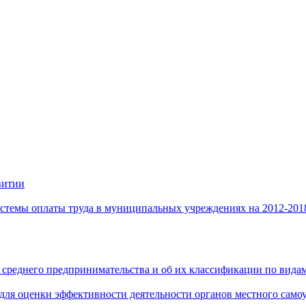
витии
стемы оплаты труда в муниципальных учреждениях на 2012-201
 среднего предпринимательства и об их классификации по видам
 для оценки эффективности деятельности органов местного само