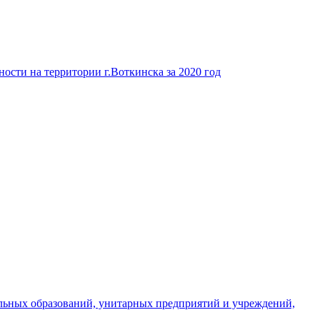
ости на территории г.Воткинска за 2020 год
льных образований, унитарных предприятий и учреждений,