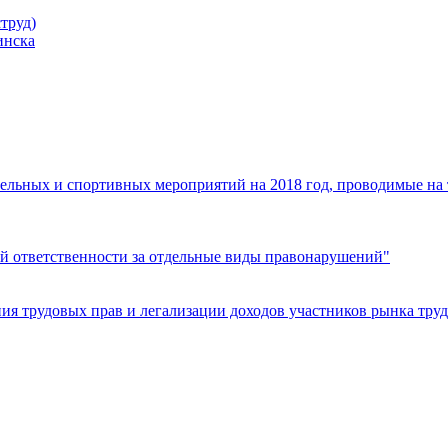
труд)
инска
ельных и спортивных мероприятий на 2018 год, проводимые на
й ответственности за отдельные виды правонарушений"
я трудовых прав и легализации доходов участников рынка труд