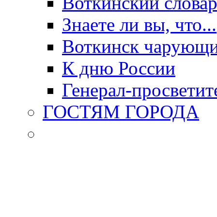
Воткинский слова
Знаете ли вы, что...
Воткинск чарующи
К дню России
Генерал-просветит
ГОСТЯМ ГОРОДА