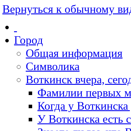
Вернуться к обычному ви
Город
Общая информация
Символика
Воткинск вчера, сегод
Фамилии первых м
Когда у Воткинска
У Воткинска есть 