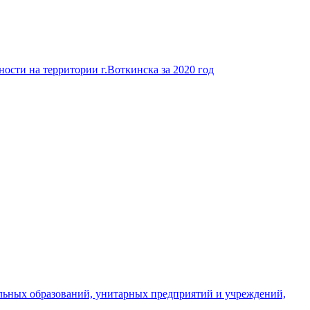
ости на территории г.Воткинска за 2020 год
льных образований, унитарных предприятий и учреждений,