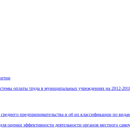
витии
стемы оплаты труда в муниципальных учреждениях на 2012-201
 среднего предпринимательства и об их классификации по видам
 для оценки эффективности деятельности органов местного само