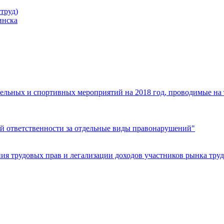
труд)
инска
ельных и спортивных мероприятий на 2018 год, проводимые на
й ответственности за отдельные виды правонарушений"
я трудовых прав и легализации доходов участников рынка труд