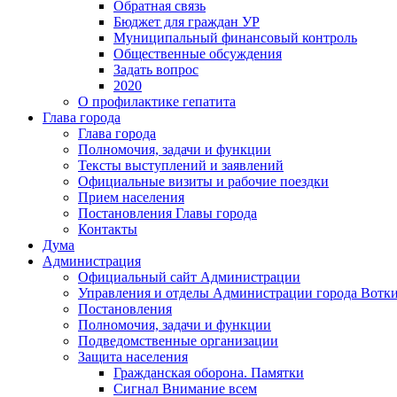
Обратная связь
Бюджет для граждан УР
Муниципальный финансовый контроль
Общественные обсуждения
Задать вопрос
2020
О профилактике гепатита
Глава города
Глава города
Полномочия, задачи и функции
Тексты выступлений и заявлений
Официальные визиты и рабочие поездки
Прием населения
Постановления Главы города
Контакты
Дума
Администрация
Официальный сайт Администрации
Управления и отделы Администрации города Вотк
Постановления
Полномочия, задачи и функции
Подведомственные организации
Защита населения
Гражданская оборона. Памятки
Сигнал Внимание всем