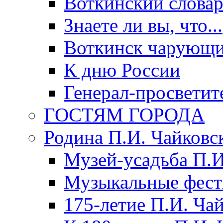
Воткинский слова
Знаете ли вы, что...
Воткинск чарующи
К дню России
Генерал-просветит
ГОСТЯМ ГОРОДА
Родина П.И. Чайковс
Музей-усадьба П.И
Музыкальные фест
175-летие П.И. Ча