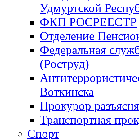
Удмуртской Респу
ФКП РОСРЕЕСТР
Отделение Пенсио
Федеральная служб
(Роструд)
Антитеррористичес
Воткинска
Прокурор разъясня
Транспортная прок
Спорт