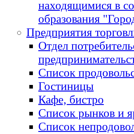
находящимися в с
образования "Горо
Предприятия торговл
Отдел потребитель
предпринимательс
Список продоволь
Гостиницы
Кафе, бистро
Cписок рынков и 
Список непродово