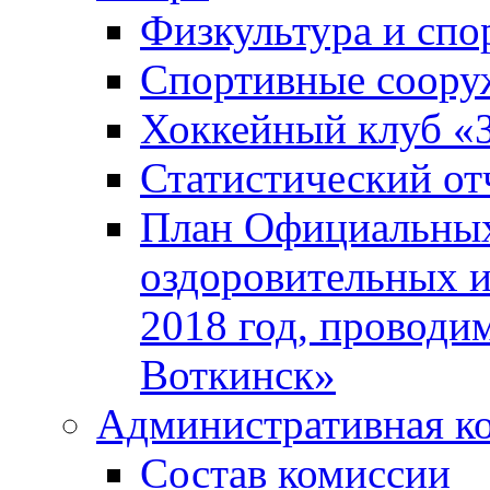
Физкультура и спо
Спортивные соору
Хоккейный клуб «
Статистический от
План Официальных
оздоровительных 
2018 год, проводи
Воткинск»
Административная к
Состав комиссии