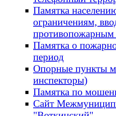
Памятка населению
ограничениям, вв
противопожарным
Памятка о пожарно
период
Опорные пункты м
инспекторы)
Памятка по мошен
Сайт Межмуниципа
"Воткинский"