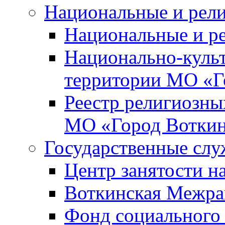
Национальные и рел
Национальные и р
Национально-куль
территории МО «Г
Реестр религиозны
МО «Город Вотки
Государственные сл
Центр занятости на
Воткинская Межра
Фонд социального 