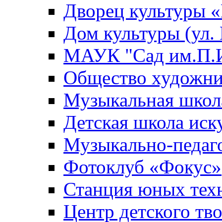
Дворец культуры
Дом культуры (ул.
МАУК "Сад им.П.И
Общество художни
Музыкальная школ
Детская школа иск
Музыкально-педаг
Фотоклуб «Фокус»
Станция юных тех
Центр детского тв