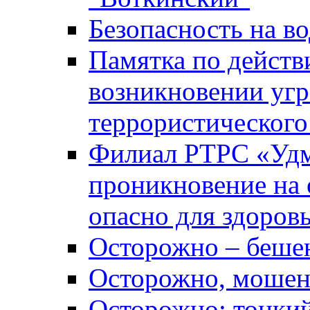
Безопасность на во
Памятка по действ
возникновении уг
террористического
Филиал РТРС «Уд
проникновение на 
опасно для здоров
Осторожно – беше
Осторожно, мошен
Осторожно: тонкий