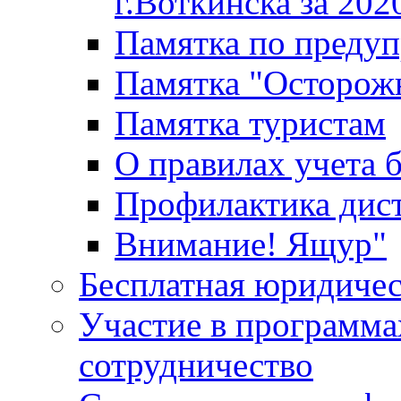
г.Воткинска за 202
Памятка по преду
Памятка "Осторож
Памятка туристам
О правилах учета 
Профилактика дис
Внимание! Ящур"
Бесплатная юридиче
Участие в программа
сотрудничество