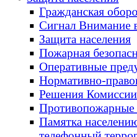
Гражданская оборо
Сигнал Внимание 
Защита населения
Пожарная безопас
Оперативные пред
Нормативно-право
Решения Комиссии
Противопожарные п
Памятка населению
телефонный терро