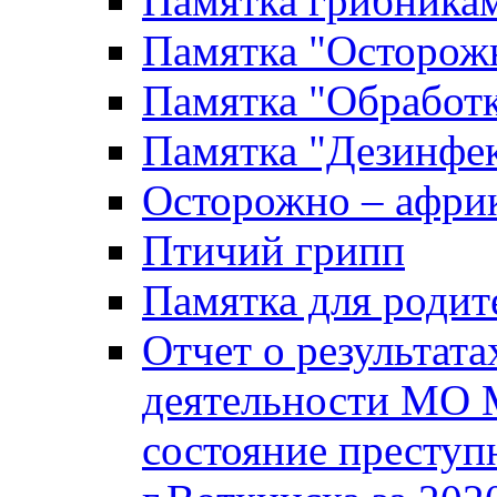
Памятка грибника
Памятка "Осторожн
Памятка "Обработ
Памятка "Дезинфек
Осторожно – африк
Птичий грипп
Памятка для родит
Отчет о результат
деятельности МО 
состояние преступ