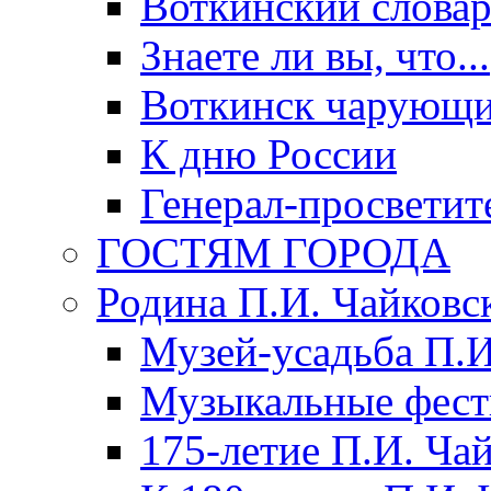
Воткинский слова
Знаете ли вы, что...
Воткинск чарующи
К дню России
Генерал-просветит
ГОСТЯМ ГОРОДА
Родина П.И. Чайковс
Музей-усадьба П.И
Музыкальные фест
175-летие П.И. Ча