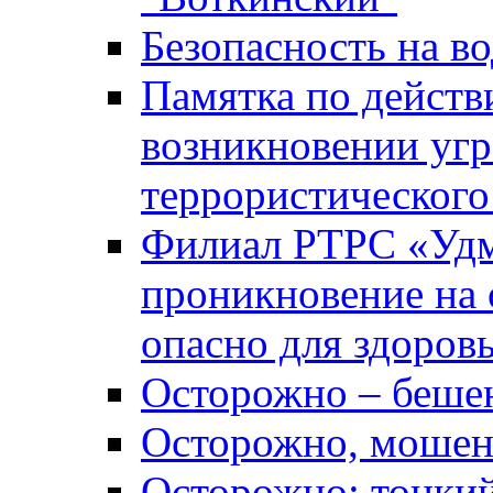
Безопасность на во
Памятка по действ
возникновении уг
террористического
Филиал РТРС «Уд
проникновение на 
опасно для здоров
Осторожно – беше
Осторожно, мошен
Осторожно: тонкий