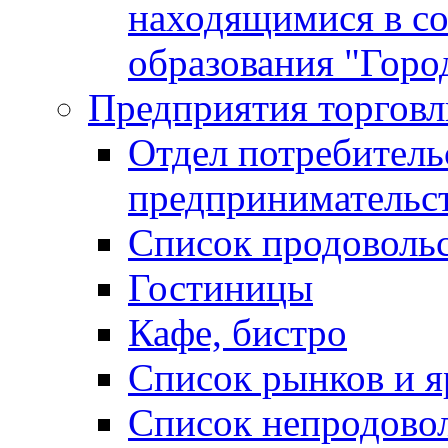
находящимися в с
образования "Горо
Предприятия торговл
Отдел потребитель
предпринимательс
Список продоволь
Гостиницы
Кафе, бистро
Cписок рынков и 
Список непродово