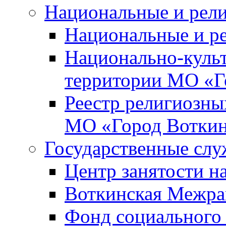
Национальные и рел
Национальные и р
Национально-куль
территории МО «Г
Реестр религиозны
МО «Город Вотки
Государственные сл
Центр занятости на
Воткинская Межра
Фонд социального 