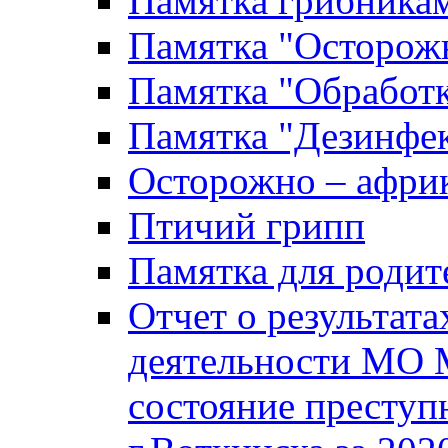
Памятка грибника
Памятка "Осторожн
Памятка "Обработ
Памятка "Дезинфек
Осторожно – африк
Птичий грипп
Памятка для родит
Отчет о результат
деятельности МО 
состояние преступ