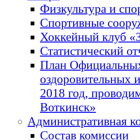
Физкультура и спо
Спортивные соору
Хоккейный клуб «
Статистический от
План Официальных
оздоровительных 
2018 год, проводи
Воткинск»
Административная к
Состав комиссии