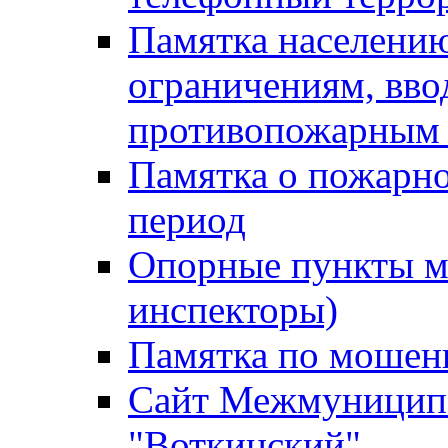
Памятка населению
ограничениям, вв
противопожарным
Памятка о пожарно
период
Опорные пункты м
инспекторы)
Памятка по мошен
Сайт Межмуниципа
"Воткинский"