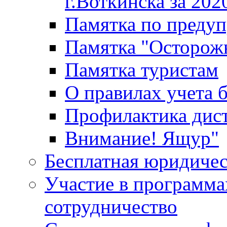
г.Воткинска за 202
Памятка по преду
Памятка "Осторож
Памятка туристам
О правилах учета 
Профилактика дис
Внимание! Ящур"
Бесплатная юридиче
Участие в программа
сотрудничество