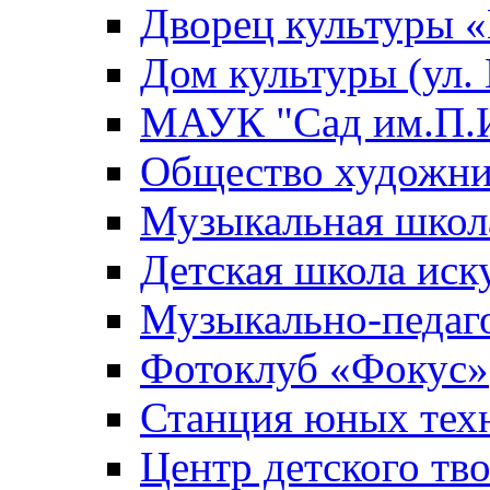
Дворец культуры
Дом культуры (ул.
МАУК "Сад им.П.И
Общество художни
Музыкальная школ
Детская школа иск
Музыкально-педаг
Фотоклуб «Фокус»
Станция юных тех
Центр детского тв