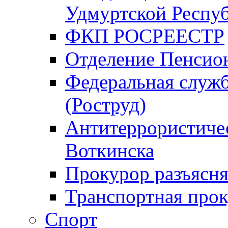
Удмуртской Респу
ФКП РОСРЕЕСТР
Отделение Пенсио
Федеральная служб
(Роструд)
Антитеррористичес
Воткинска
Прокурор разъясня
Транспортная прок
Спорт