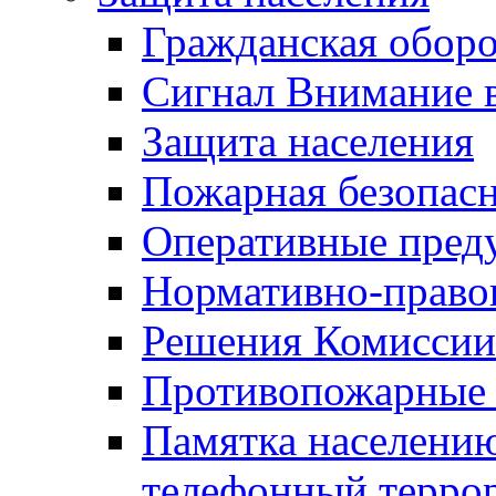
Гражданская оборо
Сигнал Внимание 
Защита населения
Пожарная безопас
Оперативные пред
Нормативно-право
Решения Комиссии
Противопожарные п
Памятка населению
телефонный терро