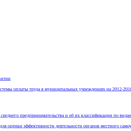
витии
стемы оплаты труда в муниципальных учреждениях на 2012-201
 среднего предпринимательства и об их классификации по видам
 для оценки эффективности деятельности органов местного само