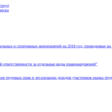
труд)
инска
ельных и спортивных мероприятий на 2018 год, проводимые на
й ответственности за отдельные виды правонарушений"
я трудовых прав и легализации доходов участников рынка труд