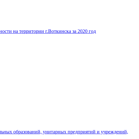
ости на территории г.Воткинска за 2020 год
льных образований, унитарных предприятий и учреждений,