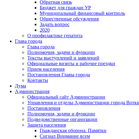
Обратная связь
Бюджет для граждан УР
Муниципальный финансовый контроль
Общественные обсуждения
Задать вопрос
2020
О профилактике гепатита
Глава города
Глава города
Полномочия, задачи и функции
Тексты выступлений и заявлений
Официальные визиты и рабочие поездки
Прием населения
Постановления Главы города
Контакты
Дума
Администрация
Официальный сайт Администрации
Управления и отделы Администрации города Вотк
Постановления
Полномочия, задачи и функции
Подведомственные организации
Защита населения
Гражданская оборона. Памятки
Сигнал Внимание всем