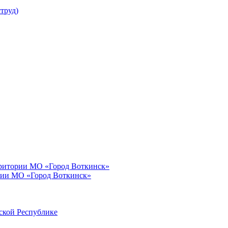
труд)
рритории МО «Город Воткинск»
рии МО «Город Воткинск»
ской Республике