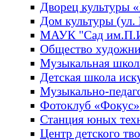
Дворец культуры
Дом культуры (ул.
МАУК "Сад им.П.И
Общество художни
Музыкальная школ
Детская школа иск
Музыкально-педаг
Фотоклуб «Фокус»
Станция юных тех
Центр детского тв