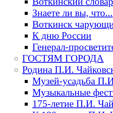
Воткинский слова
Знаете ли вы, что...
Воткинск чарующи
К дню России
Генерал-просветит
ГОСТЯМ ГОРОДА
Родина П.И. Чайковс
Музей-усадьба П.И
Музыкальные фест
175-летие П.И. Ча