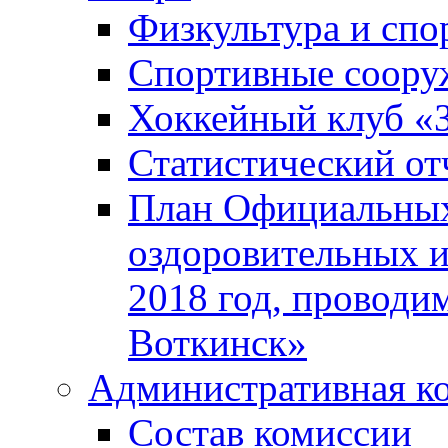
Физкультура и спо
Спортивные соору
Хоккейный клуб «
Статистический от
План Официальных
оздоровительных 
2018 год, проводи
Воткинск»
Административная к
Состав комиссии