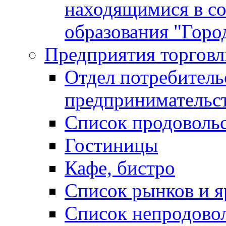
находящимися в с
образования "Горо
Предприятия торговл
Отдел потребитель
предпринимательс
Список продоволь
Гостиницы
Кафе, бистро
Cписок рынков и 
Список непродово