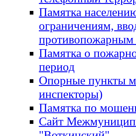
Памятка населению
ограничениям, вв
противопожарным
Памятка о пожарно
период
Опорные пункты м
инспекторы)
Памятка по мошен
Сайт Межмуниципа
"Воткинский"