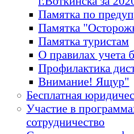
г.Воткинска за 202
Памятка по преду
Памятка "Осторож
Памятка туристам
О правилах учета 
Профилактика дис
Внимание! Ящур"
Бесплатная юридиче
Участие в программа
сотрудничество