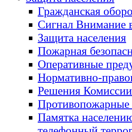
Гражданская оборо
Сигнал Внимание 
Защита населения
Пожарная безопас
Оперативные пред
Нормативно-право
Решения Комиссии
Противопожарные п
Памятка населению
телефонный терро