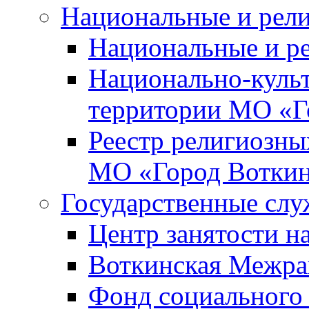
Национальные и рел
Национальные и р
Национально-куль
территории МО «Г
Реестр религиозны
МО «Город Вотки
Государственные сл
Центр занятости на
Воткинская Межра
Фонд социального 