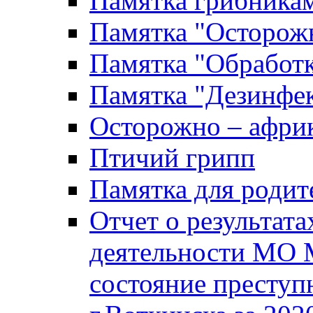
Памятка грибника
Памятка "Осторожн
Памятка "Обработ
Памятка "Дезинфек
Осторожно – африк
Птичий грипп
Памятка для родит
Отчет о результат
деятельности МО 
состояние преступ