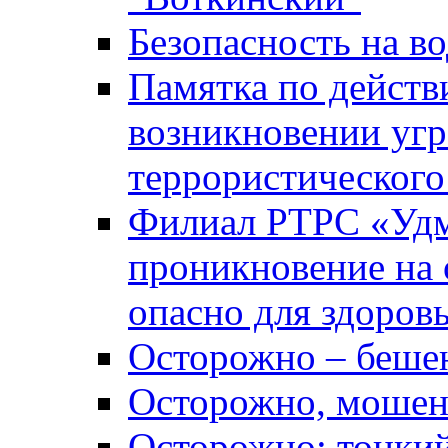
Безопасность на во
Памятка по действ
возникновении уг
террористического
Филиал РТРС «Уд
проникновение на 
опасно для здоров
Осторожно – беше
Осторожно, мошен
Осторожно: тонкий