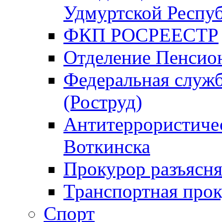
Удмуртской Респу
ФКП РОСРЕЕСТР
Отделение Пенсио
Федеральная служб
(Роструд)
Антитеррористичес
Воткинска
Прокурор разъясня
Транспортная прок
Спорт