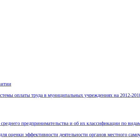
витии
стемы оплаты труда в муниципальных учреждениях на 2012-201
 среднего предпринимательства и об их классификации по видам
 для оценки эффективности деятельности органов местного само