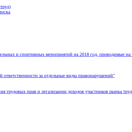
труд)
инска
ельных и спортивных мероприятий на 2018 год, проводимые на
й ответственности за отдельные виды правонарушений"
я трудовых прав и легализации доходов участников рынка труд