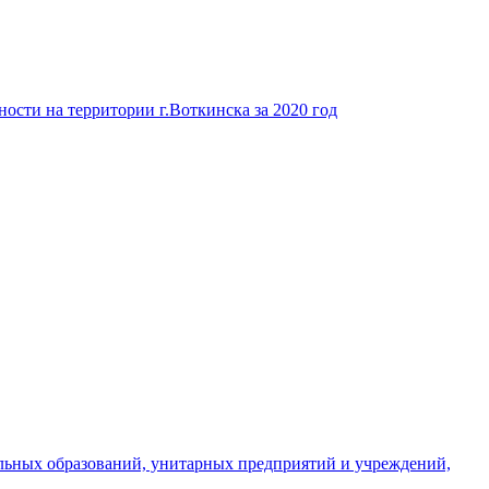
ости на территории г.Воткинска за 2020 год
льных образований, унитарных предприятий и учреждений,