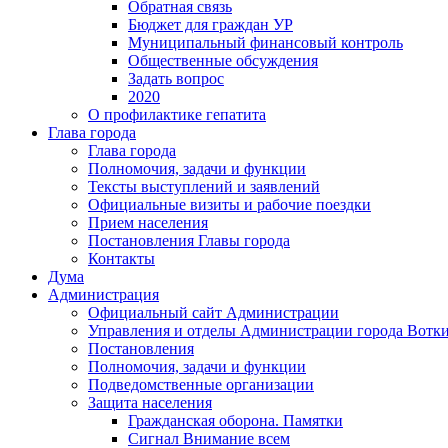
Обратная связь
Бюджет для граждан УР
Муниципальный финансовый контроль
Общественные обсуждения
Задать вопрос
2020
О профилактике гепатита
Глава города
Глава города
Полномочия, задачи и функции
Тексты выступлений и заявлений
Официальные визиты и рабочие поездки
Прием населения
Постановления Главы города
Контакты
Дума
Администрация
Официальный сайт Администрации
Управления и отделы Администрации города Вотк
Постановления
Полномочия, задачи и функции
Подведомственные организации
Защита населения
Гражданская оборона. Памятки
Сигнал Внимание всем