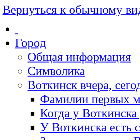
Вернуться к обычному ви
Город
Общая информация
Символика
Воткинск вчера, сегод
Фамилии первых м
Когда у Воткинска
У Воткинска есть 