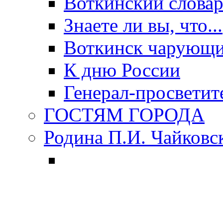
Воткинский слова
Знаете ли вы, что...
Воткинск чарующи
К дню России
Генерал-просветит
ГОСТЯМ ГОРОДА
Родина П.И. Чайковс