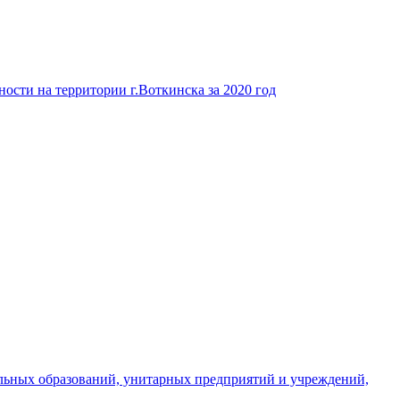
ости на территории г.Воткинска за 2020 год
льных образований, унитарных предприятий и учреждений,