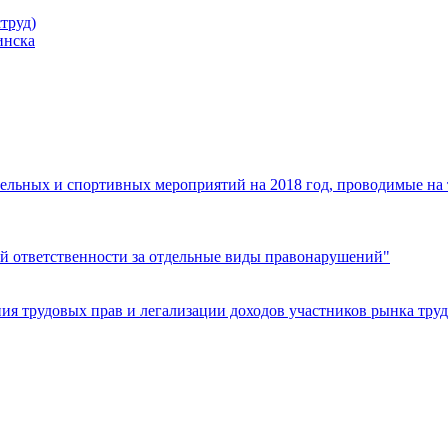
труд)
инска
ельных и спортивных мероприятий на 2018 год, проводимые на
й ответственности за отдельные виды правонарушений"
я трудовых прав и легализации доходов участников рынка труд