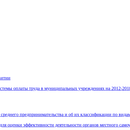
витии
стемы оплаты труда в муниципальных учреждениях на 2012-201
 среднего предпринимательства и об их классификации по видам
 для оценки эффективности деятельности органов местного само