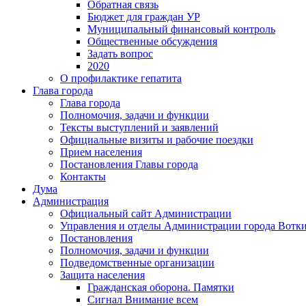
Обратная связь
Бюджет для граждан УР
Муниципальный финансовый контроль
Общественные обсуждения
Задать вопрос
2020
О профилактике гепатита
Глава города
Глава города
Полномочия, задачи и функции
Тексты выступлений и заявлений
Официальные визиты и рабочие поездки
Прием населения
Постановления Главы города
Контакты
Дума
Администрация
Официальный сайт Администрации
Управления и отделы Администрации города Вотк
Постановления
Полномочия, задачи и функции
Подведомственные организации
Защита населения
Гражданская оборона. Памятки
Сигнал Внимание всем