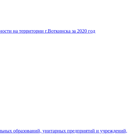
ости на территории г.Воткинска за 2020 год
льных образований, унитарных предприятий и учреждений,