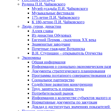
Родина П.И. Чайковского
Музей-усадьба П.И. Чайковского
Музыкальные фестивали
175-летие П.И. Чайковского
К 180-летию П.И. Чайковского
Люди, герои, династии
Аллея славы
Из династии Обуховых
Евгений Пермяк - сказочник XX века
Знаменитые заводчане
Почетные граждане Воткинска
В.Н. Ступишин – открыватель Отечества
Экономика
Общая информация
Информация о социально-экономическим раз
Документы стратегического планирования
Программа поэтапного совершенствования си
Социальное партнерство
Содействие развитию конкуренции
Труд, занятость и охрана труда
Потребительский рынок
Информация о количестве субъектов малого и
Нормативные документы по закупкам
Доклад о достигнутых значениях показателей