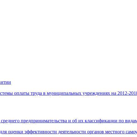
витии
стемы оплаты труда в муниципальных учреждениях на 2012-201
 среднего предпринимательства и об их классификации по видам
 для оценки эффективности деятельности органов местного само