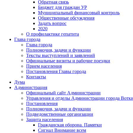
Обратная связь
Бюджет для граждан УР
Муниципальный финансовый контроль
Общественные обсуждения
Задать вопрос
2020
О профилактике гепатита
Глава города
Глава города
Полномочия, задачи и функции
Тексты выступлений и заявлений
Официальные визиты и рабочие поездки
Прием населения
Постановления Главы города
Контакты
Дума
Администрация
Официальный сайт Администрации
Управления и отделы Администрации города Вотк
Постановления
Полномочия, задачи и функции
Подведомственные организации
Защита населения
Гражданская оборона. Памятки
Сигнал Внимание всем