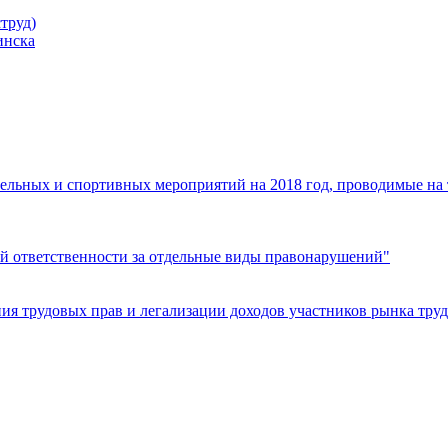
труд)
инска
ельных и спортивных мероприятий на 2018 год, проводимые на
й ответственности за отдельные виды правонарушений"
я трудовых прав и легализации доходов участников рынка труд