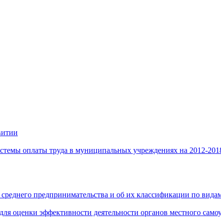
витии
стемы оплаты труда в муниципальных учреждениях на 2012-201
 среднего предпринимательства и об их классификации по видам
 для оценки эффективности деятельности органов местного само