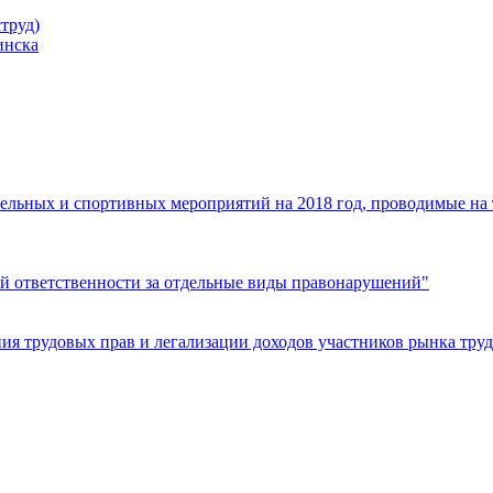
труд)
инска
ельных и спортивных мероприятий на 2018 год, проводимые на
й ответственности за отдельные виды правонарушений"
я трудовых прав и легализации доходов участников рынка труд