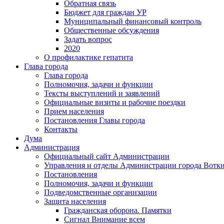
Обратная связь
Бюджет для граждан УР
Муниципальный финансовый контроль
Общественные обсуждения
Задать вопрос
2020
О профилактике гепатита
Глава города
Глава города
Полномочия, задачи и функции
Тексты выступлений и заявлений
Официальные визиты и рабочие поездки
Прием населения
Постановления Главы города
Контакты
Дума
Администрация
Официальный сайт Администрации
Управления и отделы Администрации города Вотк
Постановления
Полномочия, задачи и функции
Подведомственные организации
Защита населения
Гражданская оборона. Памятки
Сигнал Внимание всем