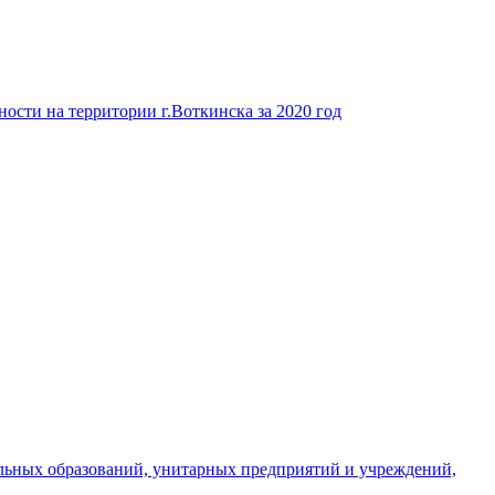
ости на территории г.Воткинска за 2020 год
льных образований, унитарных предприятий и учреждений,