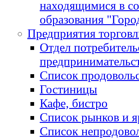
находящимися в с
образования "Горо
Предприятия торговл
Отдел потребитель
предпринимательс
Список продоволь
Гостиницы
Кафе, бистро
Cписок рынков и 
Список непродово