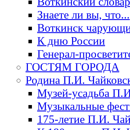
Воткинский слова
Знаете ли вы, что...
Воткинск чарующи
К дню России
Генерал-просветит
ГОСТЯМ ГОРОДА
Родина П.И. Чайковс
Музей-усадьба П.И
Музыкальные фест
175-летие П.И. Ча