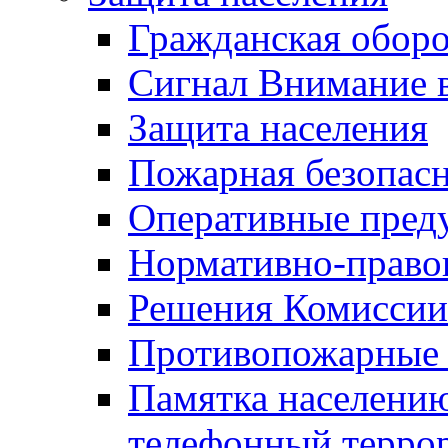
Гражданская оборо
Сигнал Внимание 
Защита населения
Пожарная безопас
Оперативные пред
Нормативно-право
Решения Комиссии
Противопожарные п
Памятка населению
телефонный терро