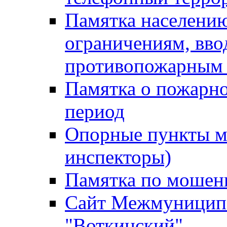
Памятка населению
ограничениям, вв
противопожарным
Памятка о пожарно
период
Опорные пункты м
инспекторы)
Памятка по мошен
Сайт Межмуниципа
"Воткинский"