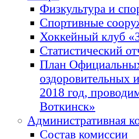
Физкультура и спо
Спортивные соору
Хоккейный клуб «
Статистический от
План Официальных
оздоровительных 
2018 год, проводи
Воткинск»
Административная к
Состав комиссии