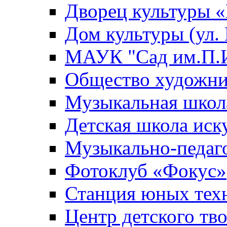
Дворец культуры
Дом культуры (ул.
МАУК "Сад им.П.И
Общество художни
Музыкальная школ
Детская школа иск
Музыкально-педаг
Фотоклуб «Фокус»
Станция юных тех
Центр детского тв