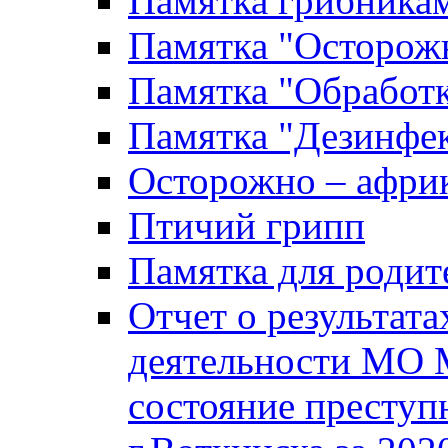
Памятка грибника
Памятка "Осторожн
Памятка "Обработ
Памятка "Дезинфек
Осторожно – африк
Птичий грипп
Памятка для родит
Отчет о результат
деятельности МО 
состояние преступ