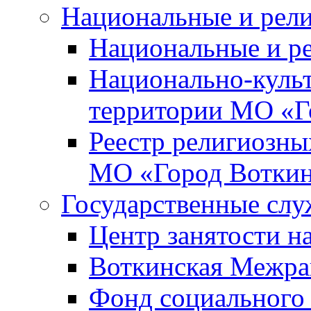
Национальные и рел
Национальные и р
Национально-куль
территории МО «Г
Реестр религиозны
МО «Город Вотки
Государственные сл
Центр занятости на
Воткинская Межра
Фонд социального 