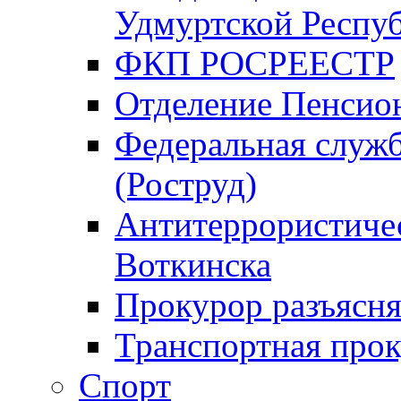
Удмуртской Респу
ФКП РОСРЕЕСТР
Отделение Пенсио
Федеральная служб
(Роструд)
Антитеррористичес
Воткинска
Прокурор разъясня
Транспортная прок
Спорт