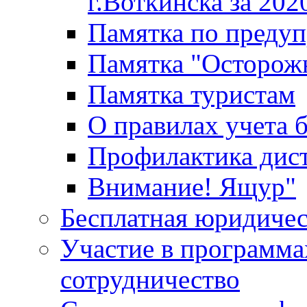
г.Воткинска за 202
Памятка по преду
Памятка "Осторож
Памятка туристам
О правилах учета 
Профилактика дис
Внимание! Ящур"
Бесплатная юридиче
Участие в программа
сотрудничество