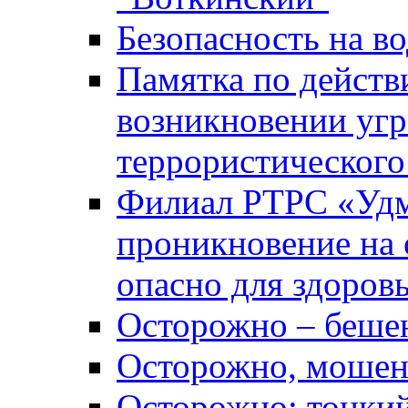
Безопасность на во
Памятка по действ
возникновении уг
террористического
Филиал РТРС «Уд
проникновение на 
опасно для здоров
Осторожно – беше
Осторожно, мошен
Осторожно: тонкий