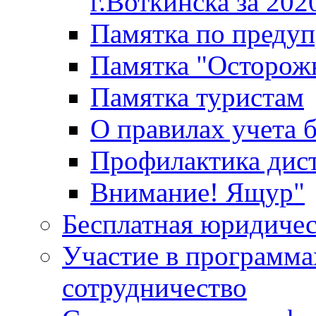
г.Воткинска за 202
Памятка по преду
Памятка "Осторож
Памятка туристам
О правилах учета 
Профилактика дис
Внимание! Ящур"
Бесплатная юридиче
Участие в программа
сотрудничество