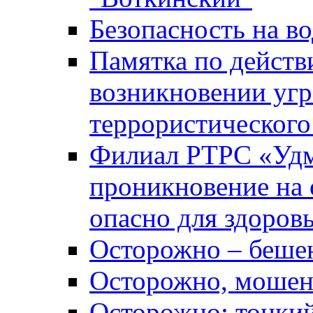
Безопасность на во
Памятка по действ
возникновении уг
террористического
Филиал РТРС «Уд
проникновение на 
опасно для здоров
Осторожно – беше
Осторожно, мошен
Осторожно: тонкий