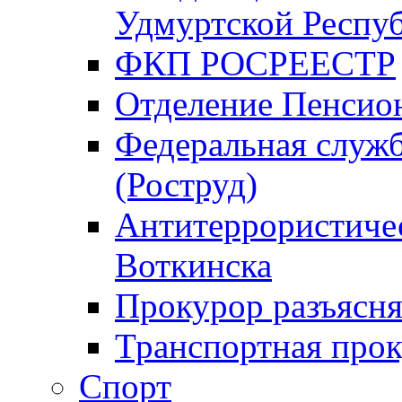
Удмуртской Респу
ФКП РОСРЕЕСТР
Отделение Пенсио
Федеральная служб
(Роструд)
Антитеррористичес
Воткинска
Прокурор разъясня
Транспортная прок
Спорт