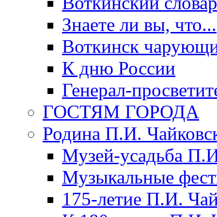
Воткинский слова
Знаете ли вы, что...
Воткинск чарующи
К дню России
Генерал-просветит
ГОСТЯМ ГОРОДА
Родина П.И. Чайковс
Музей-усадьба П.И
Музыкальные фест
175-летие П.И. Ча