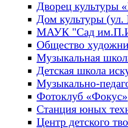
Дворец культуры
Дом культуры (ул.
МАУК "Сад им.П.И
Общество художни
Музыкальная школ
Детская школа иск
Музыкально-педаг
Фотоклуб «Фокус»
Станция юных тех
Центр детского тв