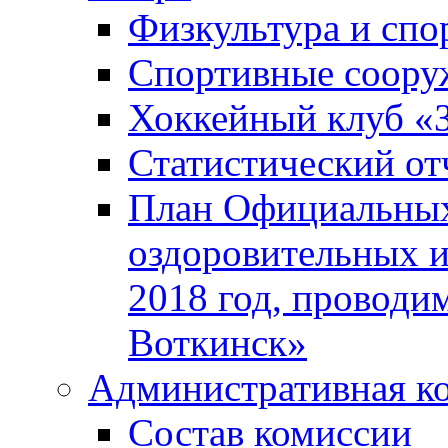
Физкультура и спо
Спортивные соору
Хоккейный клуб «
Статистический от
План Официальных
оздоровительных 
2018 год, проводи
Воткинск»
Административная к
Состав комиссии