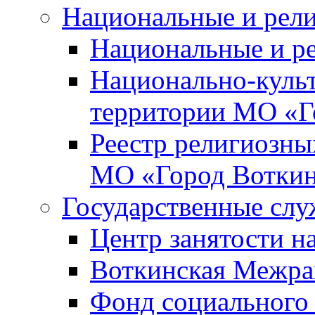
Национальные и рел
Национальные и р
Национально-куль
территории МО «Г
Реестр религиозны
МО «Город Вотки
Государственные сл
Центр занятости на
Воткинская Межра
Фонд социального 