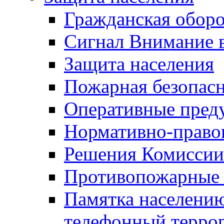
Гражданская оборо
Сигнал Внимание 
Защита населения
Пожарная безопас
Оперативные пред
Нормативно-право
Решения Комиссии
Противопожарные п
Памятка населению
телефонный терро