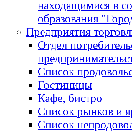
находящимися в с
образования "Горо
Предприятия торговл
Отдел потребитель
предпринимательс
Список продоволь
Гостиницы
Кафе, бистро
Cписок рынков и 
Список непродово