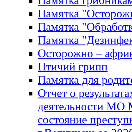
Памятка грибника
Памятка "Осторожн
Памятка "Обработ
Памятка "Дезинфек
Осторожно – африк
Птичий грипп
Памятка для родит
Отчет о результат
деятельности МО 
состояние преступ