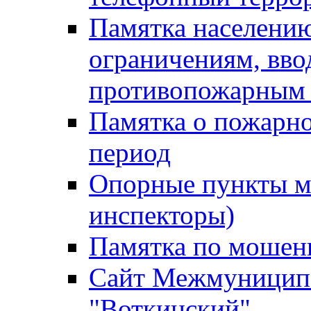
Памятка населению
ограничениям, вв
противопожарным
Памятка о пожарно
период
Опорные пункты м
инспекторы)
Памятка по мошен
Сайт Межмуниципа
"Воткинский"