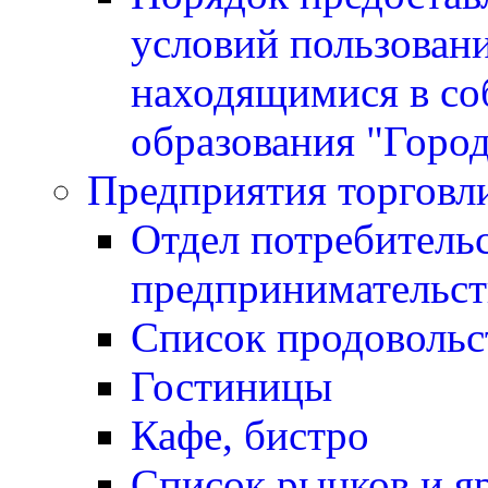
условий пользован
находящимися в со
образования "Горо
Предприятия торговл
Отдел потребитель
предпринимательст
Список продовольс
Гостиницы
Кафе, бистро
Cписок рынков и я