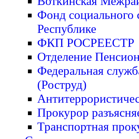
Воткинская Межрай
Фонд социального 
Республике
ФКП РОСРЕЕСТР
Отделение Пенсио
Федеральная служба
(Роструд)
Антитеррористичес
Прокурор разъясня
Транспортная прок