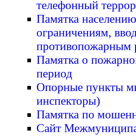
телефонный терро
Памятка населению
ограничениям, вв
противопожарным
Памятка о пожарно
период
Опорные пункты м
инспекторы)
Памятка по мошен
Сайт Межмуниципа