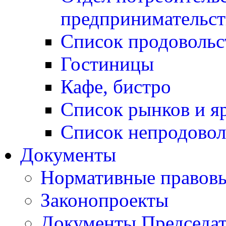
предпринимательст
Список продовольс
Гостиницы
Кафе, бистро
Cписок рынков и я
Список непродовол
Документы
Нормативные правовы
Законопроекты
Документы Председат