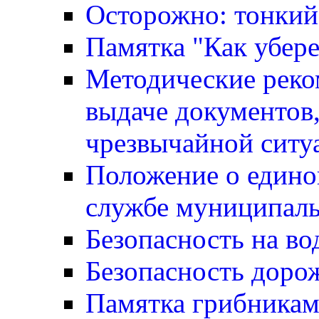
Осторожно: тонкий
Памятка "Как убере
Методические реко
выдаче документов,
чрезвычайной ситу
Положение о едино
службе муниципаль
Безопасность на во
Безопасность доро
Памятка грибника