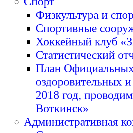
Спорт
Физкультура и спо
Спортивные соору
Хоккейный клуб «
Статистический отч
План Официальных 
оздоровительных и
2018 год, проводи
Воткинск»
Административная ко