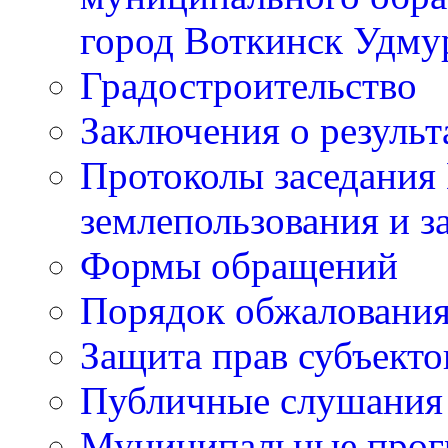
город Воткинск Удму
Градостроительство
Заключения о резуль
Протоколы заседания
землепользования и з
Формы обращений
Порядок обжаловани
Защита прав субъект
Публичные слушания
Муниципальные про