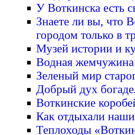
У Воткинска есть с
Знаете ли вы, что 
городом только в т
Музей истории и к
Водная жемчужина
Зеленый мир старо
Добрый дух богаде
Воткинские коробе
Как отдыхали наши
Теплоходы «Вотки