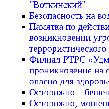
"Воткинский"
Безопасность на во
Памятка по действ
возникновении угр
террористического 
Филиал РТРС «Удм
проникновение на о
опасно для здоровь
Осторожно – бешен
Осторожно, мошен