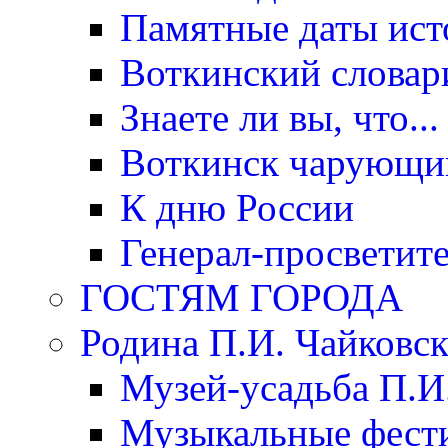
Памятные даты ист
Воткинский словар
Знаете ли вы, что...
Воткинск чарующи
К дню России
Генерал-просветит
ГОСТЯМ ГОРОДА
Родина П.И. Чайковск
Музей-усадьба П.И
Музыкальные фест