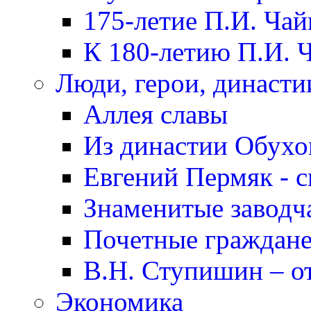
175-летие П.И. Чай
К 180-летию П.И. 
Люди, герои, династи
Аллея славы
Из династии Обух
Евгений Пермяк - с
Знаменитые заводч
Почетные граждане
В.Н. Ступишин – о
Экономика