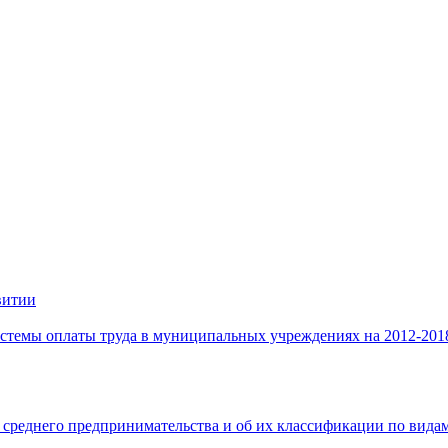
витии
стемы оплаты труда в муниципальных учреждениях на 2012-201
 среднего предпринимательства и об их классификации по видам