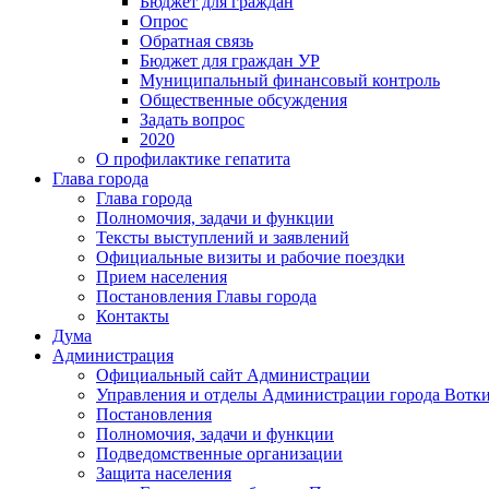
Бюджет для граждан
Опрос
Обратная связь
Бюджет для граждан УР
Муниципальный финансовый контроль
Общественные обсуждения
Задать вопрос
2020
О профилактике гепатита
Глава города
Глава города
Полномочия, задачи и функции
Тексты выступлений и заявлений
Официальные визиты и рабочие поездки
Прием населения
Постановления Главы города
Контакты
Дума
Администрация
Официальный сайт Администрации
Управления и отделы Администрации города Вотк
Постановления
Полномочия, задачи и функции
Подведомственные организации
Защита населения