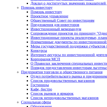
Доклад о достигнутых значениях показателей
Помощь инвестору
Помощь инвестору
Проектное управление
Общественный Совет по инвестициям
Предложения для инвесторов
Инвестиционный меморандум
Сопровождение проектов по принципу "Oдно
Инвестиционные проекты реализуемые, план
Нормативные документы по инвестиционной д
Меры государственной поддержки субъектов 
Конкурсы
Интернет-ресурсы по инвестиционной деятел
Корпорация МСП
О Правилах заключения специальных инвест
Порядок предоставления инвесторам льготны
Предприятия торговли и общественного питания
Отдел потребительского рынка и предприним
Список продовольственных магазинов
Гостиницы
Кафе, бистро
Cписок рынков и ярмарок
Список непродовольственных магазинов
Социальная сфера
Образование