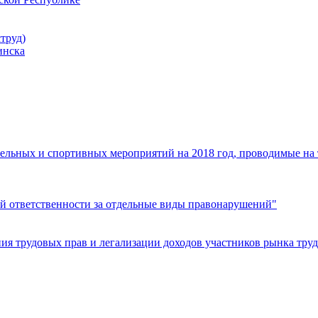
труд)
инска
ельных и спортивных мероприятий на 2018 год, проводимые на
й ответственности за отдельные виды правонарушений"
я трудовых прав и легализации доходов участников рынка труд