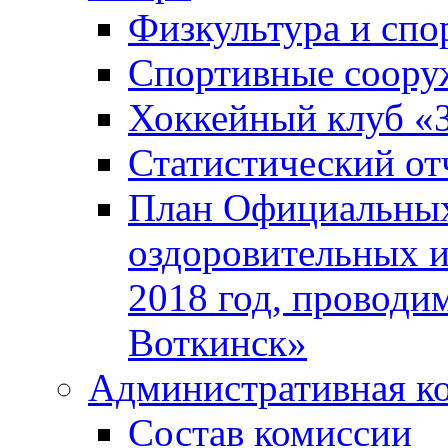
Физкультура и спо
Спортивные соору
Хоккейный клуб «
Статистический от
План Официальных
оздоровительных 
2018 год, проводи
Воткинск»
Административная к
Состав комиссии