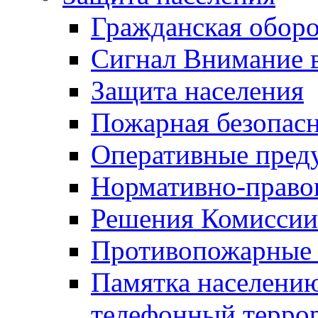
Гражданская оборо
Сигнал Внимание 
Защита населения
Пожарная безопас
Оперативные пред
Нормативно-право
Решения Комиссии
Противопожарные п
Памятка населению
телефонный терро