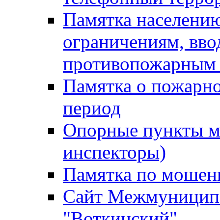
Памятка населению
ограничениям, вв
противопожарным
Памятка о пожарно
период
Опорные пункты м
инспекторы)
Памятка по мошен
Сайт Межмуниципа
"Воткинский"