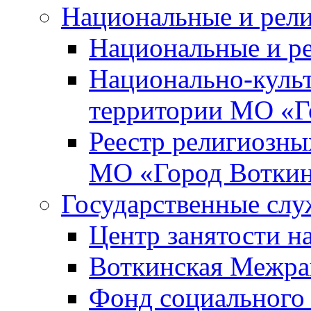
Национальные и рел
Национальные и р
Национально-куль
территории МО «Г
Реестр религиозны
МО «Город Вотки
Государственные сл
Центр занятости на
Воткинская Межра
Фонд социального 