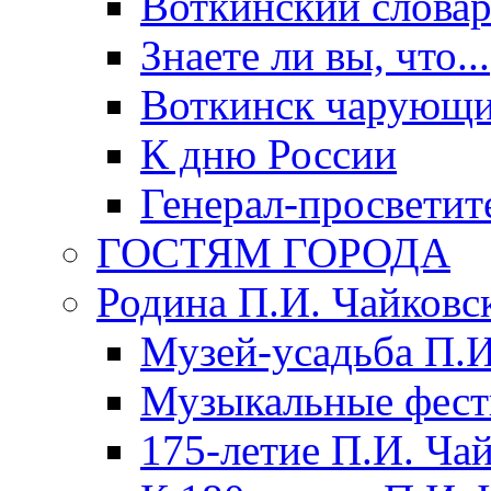
Воткинский слова
Знаете ли вы, что...
Воткинск чарующи
К дню России
Генерал-просветит
ГОСТЯМ ГОРОДА
Родина П.И. Чайковс
Музей-усадьба П.И
Музыкальные фест
175-летие П.И. Ча