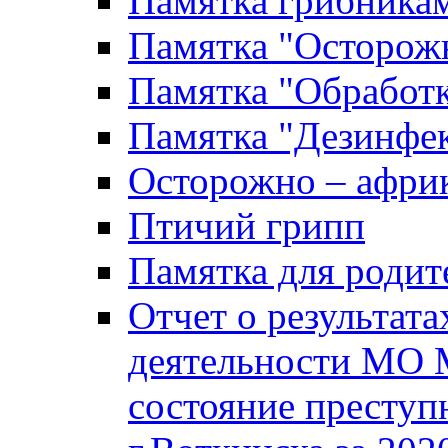
Памятка грибника
Памятка "Осторожн
Памятка "Обработ
Памятка "Дезинфек
Осторожно – африк
Птичий грипп
Памятка для родит
Отчет о результат
деятельности МО 
состояние преступ