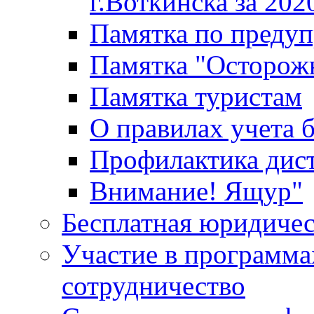
г.Воткинска за 202
Памятка по преду
Памятка "Осторож
Памятка туристам
О правилах учета 
Профилактика дис
Внимание! Ящур"
Бесплатная юридиче
Участие в программа
сотрудничество