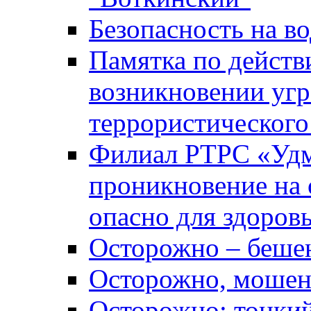
Безопасность на во
Памятка по действ
возникновении уг
террористического
Филиал РТРС «Уд
проникновение на 
опасно для здоров
Осторожно – беше
Осторожно, мошен
Осторожно: тонкий