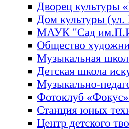
Дворец культуры
Дом культуры (ул.
МАУК "Сад им.П.И
Общество художни
Музыкальная школ
Детская школа иск
Музыкально-педаг
Фотоклуб «Фокус»
Станция юных тех
Центр детского тв