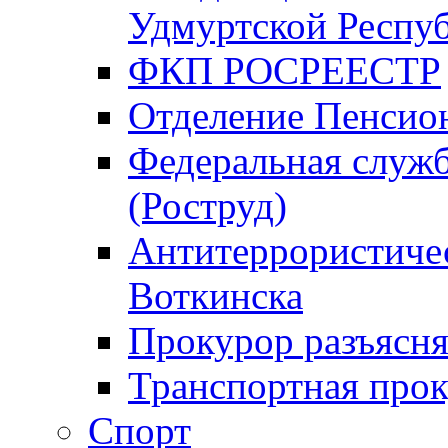
Удмуртской Респу
ФКП РОСРЕЕСТР
Отделение Пенсио
Федеральная служб
(Роструд)
Антитеррористичес
Воткинска
Прокурор разъясня
Транспортная прок
Спорт