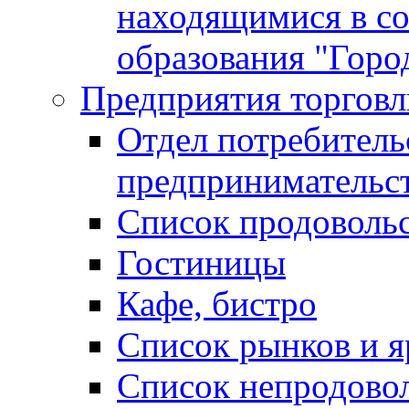
находящимися в с
образования "Горо
Предприятия торговл
Отдел потребитель
предпринимательс
Список продоволь
Гостиницы
Кафе, бистро
Cписок рынков и 
Список непродово