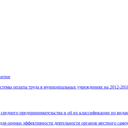
витии
стемы оплаты труда в муниципальных учреждениях на 2012-201
 среднего предпринимательства и об их классификации по видам
 для оценки эффективности деятельности органов местного само