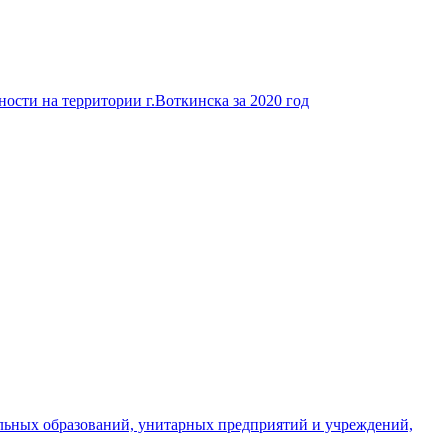
ости на территории г.Воткинска за 2020 год
льных образований, унитарных предприятий и учреждений,