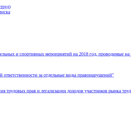
труд)
инска
ельных и спортивных мероприятий на 2018 год, проводимые на
й ответственности за отдельные виды правонарушений"
я трудовых прав и легализации доходов участников рынка труд