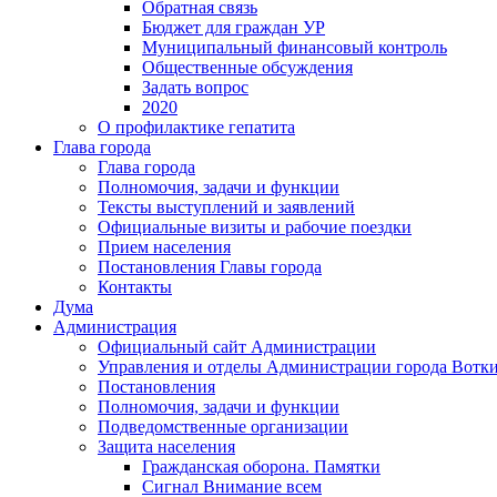
Обратная связь
Бюджет для граждан УР
Муниципальный финансовый контроль
Общественные обсуждения
Задать вопрос
2020
О профилактике гепатита
Глава города
Глава города
Полномочия, задачи и функции
Тексты выступлений и заявлений
Официальные визиты и рабочие поездки
Прием населения
Постановления Главы города
Контакты
Дума
Администрация
Официальный сайт Администрации
Управления и отделы Администрации города Вотк
Постановления
Полномочия, задачи и функции
Подведомственные организации
Защита населения
Гражданская оборона. Памятки
Сигнал Внимание всем