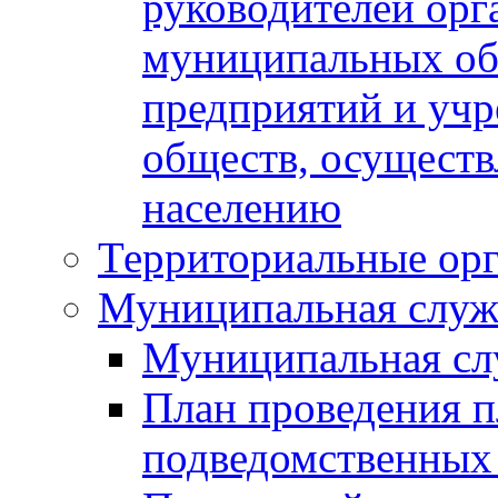
руководителей орг
муниципальных об
предприятий и уч
обществ, осуществ
населению
Территориальные орг
Муниципальная служ
Муниципальная сл
План проведения 
подведомственных