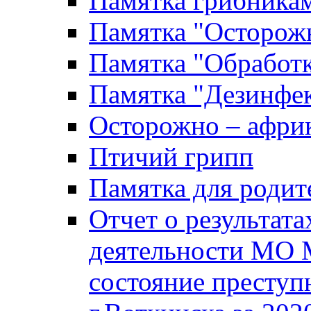
Памятка грибника
Памятка "Осторожн
Памятка "Обработ
Памятка "Дезинфек
Осторожно – африк
Птичий грипп
Памятка для родит
Отчет о результат
деятельности МО 
состояние преступ