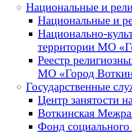
Национальные и рел
Национальные и р
Национально-куль
территории МО «Г
Реестр религиозны
МО «Город Вотки
Государственные сл
Центр занятости на
Воткинская Межра
Фонд социального 