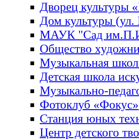
Дворец культуры
Дом культуры (ул.
МАУК "Сад им.П.И
Общество художни
Музыкальная школ
Детская школа иск
Музыкально-педаг
Фотоклуб «Фокус»
Станция юных тех
Центр детского тв