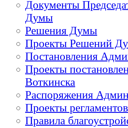
Документы Председат
Думы
Решения Думы
Проекты Решений Д
Постановления Адми
Проекты постановле
Воткинска
Распоряжения Админ
Проекты регламенто
Правила благоустрой