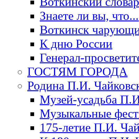
Воткинский слова
Знаете ли вы, что...
Воткинск чарующи
К дню России
Генерал-просветит
ГОСТЯМ ГОРОДА
Родина П.И. Чайковс
Музей-усадьба П.И
Музыкальные фест
175-летие П.И. Ча