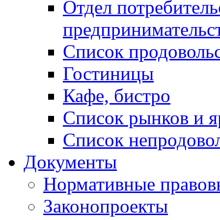
Отдел потребитель
предпринимательс
Список продоволь
Гостиницы
Кафе, бистро
Cписок рынков и 
Список непродово
Документы
Нормативные правов
Законопроекты