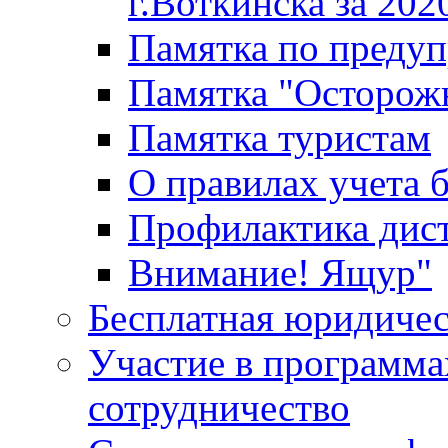
г.Воткинска за 202
Памятка по преду
Памятка "Осторож
Памятка туристам
О правилах учета 
Профилактика дис
Внимание! Ящур"
Бесплатная юридиче
Участие в программа
сотрудничество