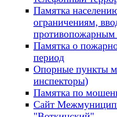
Памятка населению
ограничениям, вв
противопожарным
Памятка о пожарно
период
Опорные пункты м
инспекторы)
Памятка по мошен
Сайт Межмуниципа
"Воткинский"