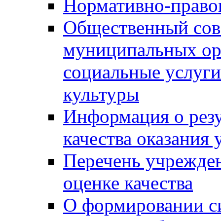
Нормативно-правов
Общественный сов
муниципальных ор
социальные услуги
культуры
Информация о резу
качества оказания 
Перечень учрежде
оценке качества
О формировании с