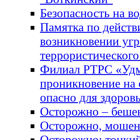
Безопасность на во
Памятка по действ
возникновении уг
террористического
Филиал РТРС «Уд
проникновение на 
опасно для здоров
Осторожно – беше
Осторожно, мошен
Осторожно: тонкий