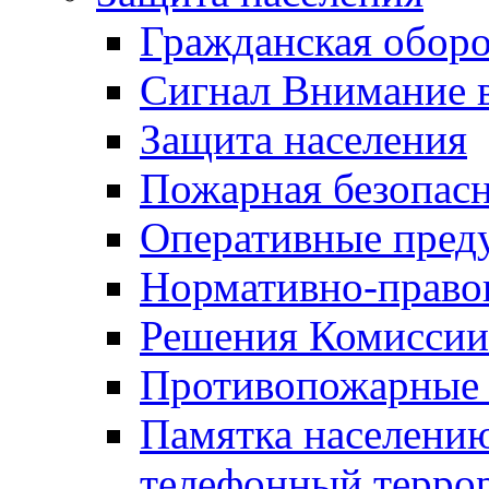
Гражданская оборо
Сигнал Внимание 
Защита населения
Пожарная безопас
Оперативные пред
Нормативно-право
Решения Комиссии
Противопожарные п
Памятка населению
телефонный терро