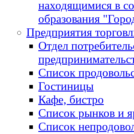
находящимися в с
образования "Горо
Предприятия торговл
Отдел потребитель
предпринимательс
Список продоволь
Гостиницы
Кафе, бистро
Cписок рынков и 
Список непродово