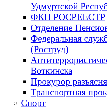
Удмуртской Респу
ФКП РОСРЕЕСТР
Отделение Пенсио
Федеральная служб
(Роструд)
Антитеррористичес
Воткинска
Прокурор разъясня
Транспортная прок
Спорт