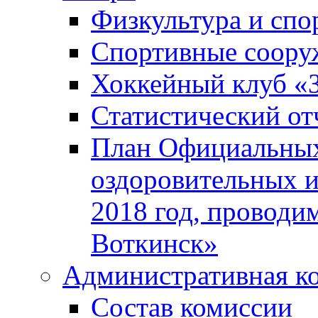
Физкультура и спо
Спортивные соору
Хоккейный клуб «
Статистический от
План Официальных
оздоровительных 
2018 год, проводи
Воткинск»
Административная к
Состав комиссии