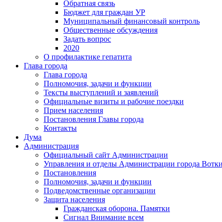
Обратная связь
Бюджет для граждан УР
Муниципальный финансовый контроль
Общественные обсуждения
Задать вопрос
2020
О профилактике гепатита
Глава города
Глава города
Полномочия, задачи и функции
Тексты выступлений и заявлений
Официальные визиты и рабочие поездки
Прием населения
Постановления Главы города
Контакты
Дума
Администрация
Официальный сайт Администрации
Управления и отделы Администрации города Вотк
Постановления
Полномочия, задачи и функции
Подведомственные организации
Защита населения
Гражданская оборона. Памятки
Сигнал Внимание всем