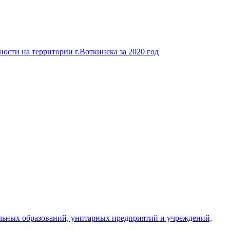
ости на территории г.Воткинска за 2020 год
льных образований, унитарных предприятий и учреждений,