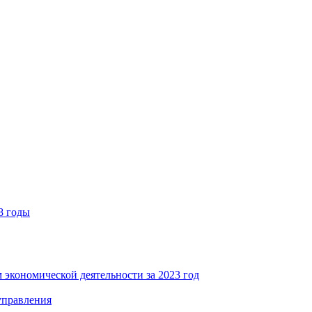
8 годы
 экономической деятельности за 2023 год
управления