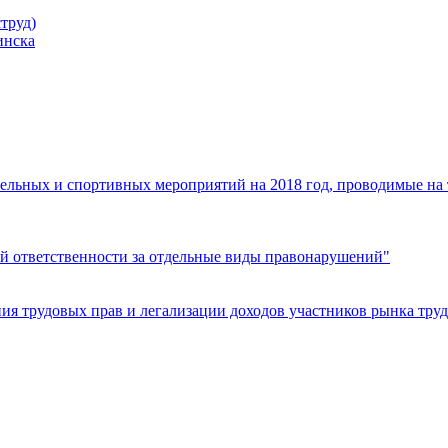
труд)
инска
ельных и спортивных мероприятий на 2018 год, проводимые на
й ответственности за отдельные виды правонарушений"
я трудовых прав и легализации доходов участников рынка труд