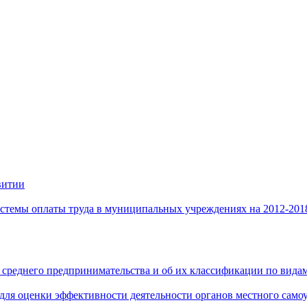
витии
стемы оплаты труда в муниципальных учреждениях на 2012-201
 среднего предпринимательства и об их классификации по видам
 для оценки эффективности деятельности органов местного само