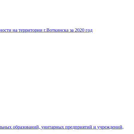
ости на территории г.Воткинска за 2020 год
льных образований, унитарных предприятий и учреждений,