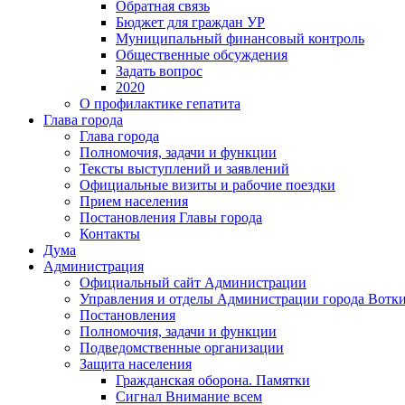
Обратная связь
Бюджет для граждан УР
Муниципальный финансовый контроль
Общественные обсуждения
Задать вопрос
2020
О профилактике гепатита
Глава города
Глава города
Полномочия, задачи и функции
Тексты выступлений и заявлений
Официальные визиты и рабочие поездки
Прием населения
Постановления Главы города
Контакты
Дума
Администрация
Официальный сайт Администрации
Управления и отделы Администрации города Вотк
Постановления
Полномочия, задачи и функции
Подведомственные организации
Защита населения
Гражданская оборона. Памятки
Сигнал Внимание всем