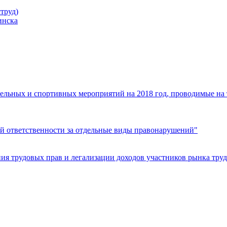
труд)
инска
ельных и спортивных мероприятий на 2018 год, проводимые на
й ответственности за отдельные виды правонарушений"
я трудовых прав и легализации доходов участников рынка труд