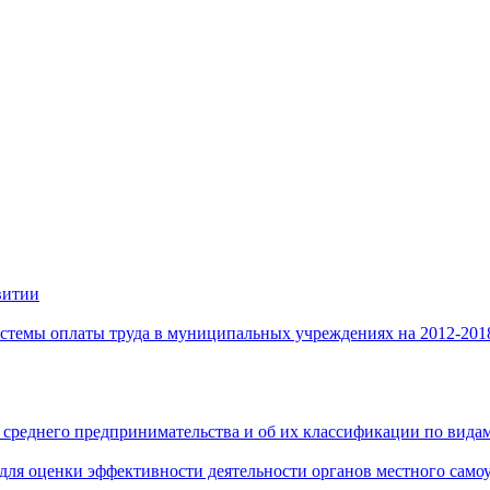
витии
стемы оплаты труда в муниципальных учреждениях на 2012-201
 среднего предпринимательства и об их классификации по видам
 для оценки эффективности деятельности органов местного само