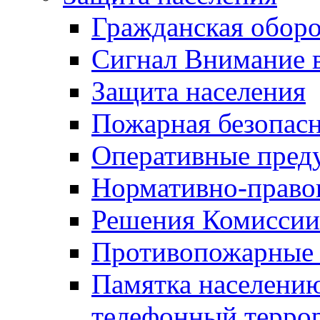
Гражданская оборо
Сигнал Внимание 
Защита населения
Пожарная безопас
Оперативные пред
Нормативно-право
Решения Комиссии
Противопожарные п
Памятка населению
телефонный терро