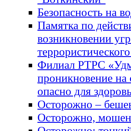
Безопасность на во
Памятка по действ
возникновении уг
террористического
Филиал РТРС «Уд
проникновение на 
опасно для здоров
Осторожно – беше
Осторожно, мошен
Осторожно: тонкий