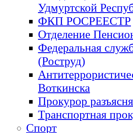
Удмуртской Респу
ФКП РОСРЕЕСТР
Отделение Пенсио
Федеральная служб
(Роструд)
Антитеррористичес
Воткинска
Прокурор разъясня
Транспортная прок
Спорт