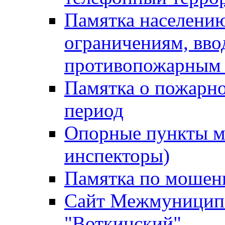
Памятка населению
ограничениям, вв
противопожарным
Памятка о пожарно
период
Опорные пункты м
инспекторы)
Памятка по мошен
Сайт Межмуниципа
"Воткинский"