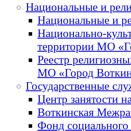
Национальные и рел
Национальные и р
Национально-куль
территории МО «Г
Реестр религиозны
МО «Город Вотки
Государственные сл
Центр занятости на
Воткинская Межра
Фонд социального 