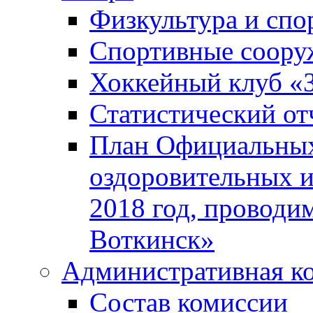
Физкультура и спо
Спортивные соору
Хоккейный клуб «
Статистический от
План Официальных
оздоровительных 
2018 год, проводи
Воткинск»
Административная к
Состав комиссии