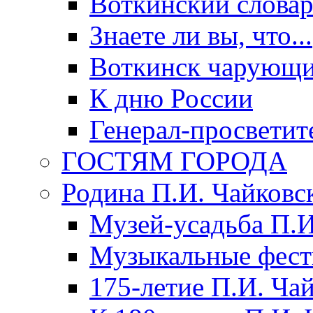
Воткинский слова
Знаете ли вы, что...
Воткинск чарующи
К дню России
Генерал-просветит
ГОСТЯМ ГОРОДА
Родина П.И. Чайковс
Музей-усадьба П.И
Музыкальные фест
175-летие П.И. Ча