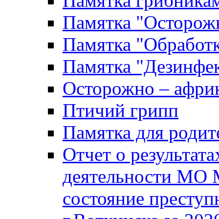
Памятка грибника
Памятка "Осторожн
Памятка "Обработ
Памятка "Дезинфек
Осторожно – африк
Птичий грипп
Памятка для родит
Отчет о результат
деятельности МО 
состояние преступ