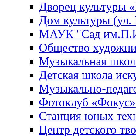
Дворец культуры
Дом культуры (ул.
МАУК "Сад им.П.И
Общество художни
Музыкальная школ
Детская школа иск
Музыкально-педаг
Фотоклуб «Фокус»
Станция юных тех
Центр детского тв