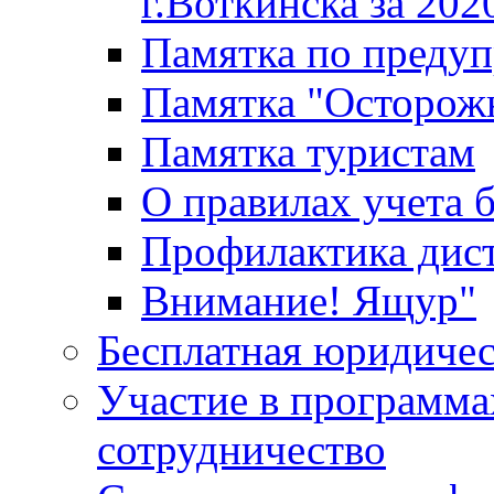
г.Воткинска за 202
Памятка по преду
Памятка "Осторож
Памятка туристам
О правилах учета 
Профилактика дис
Внимание! Ящур"
Бесплатная юридиче
Участие в программа
сотрудничество