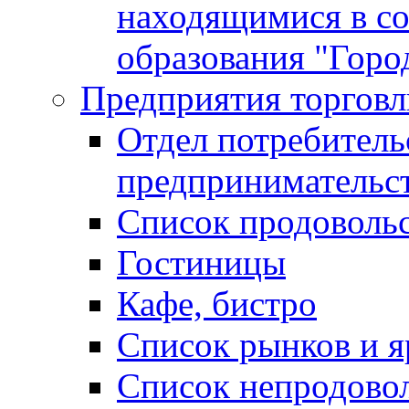
находящимися в с
образования "Горо
Предприятия торговл
Отдел потребитель
предпринимательс
Список продоволь
Гостиницы
Кафе, бистро
Cписок рынков и 
Список непродово