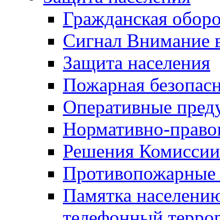
Гражданская оборо
Сигнал Внимание 
Защита населения
Пожарная безопас
Оперативные пред
Нормативно-право
Решения Комиссии
Противопожарные п
Памятка населению
телефонный терро