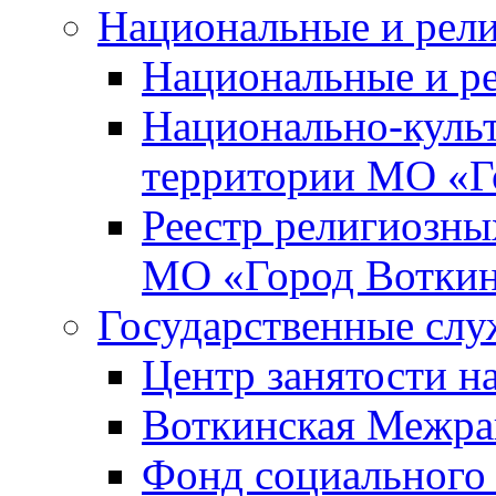
Национальные и рел
Национальные и р
Национально-куль
территории МО «Г
Реестр религиозны
МО «Город Вотки
Государственные сл
Центр занятости на
Воткинская Межра
Фонд социального 