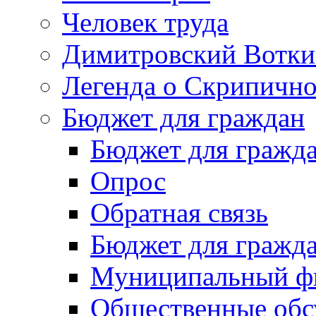
Человек труда
Димитровский Вотки
Легенда о Скрипичн
Бюджет для граждан
Бюджет для гражд
Опрос
Обратная связь
Бюджет для гражд
Муниципальный фи
Общественные обс