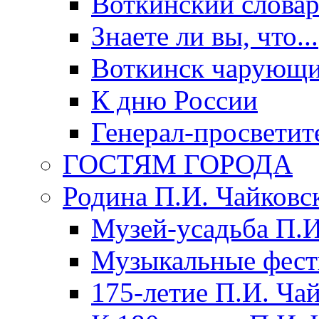
Воткинский слова
Знаете ли вы, что...
Воткинск чарующи
К дню России
Генерал-просветит
ГОСТЯМ ГОРОДА
Родина П.И. Чайковс
Музей-усадьба П.И
Музыкальные фест
175-летие П.И. Ча