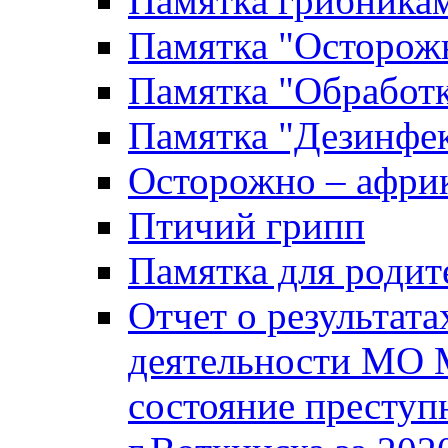
Памятка грибника
Памятка "Осторожн
Памятка "Обработ
Памятка "Дезинфек
Осторожно – африк
Птичий грипп
Памятка для родит
Отчет о результат
деятельности МО 
состояние преступ