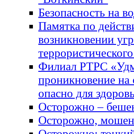
Безопасность на во
Памятка по действ
возникновении уг
террористического
Филиал РТРС «Уд
проникновение на 
опасно для здоров
Осторожно – беше
Осторожно, мошен
Осторожно: тонкий