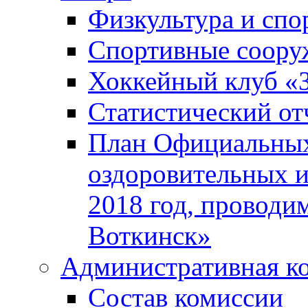
Физкультура и спо
Спортивные соору
Хоккейный клуб «
Статистический от
План Официальных
оздоровительных 
2018 год, проводи
Воткинск»
Административная к
Состав комиссии