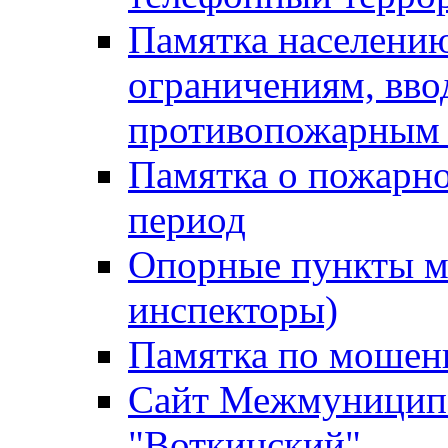
Памятка населению
ограничениям, вв
противопожарным
Памятка о пожарно
период
Опорные пункты м
инспекторы)
Памятка по мошен
Сайт Межмуниципа
"Воткинский"