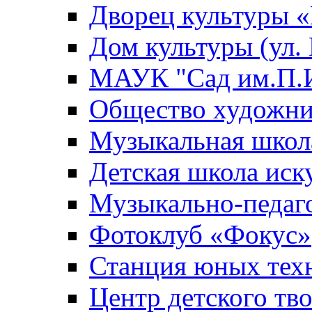
Дворец культуры
Дом культуры (ул.
МАУК "Сад им.П.И
Общество художни
Музыкальная школ
Детская школа иск
Музыкально-педаг
Фотоклуб «Фокус»
Станция юных тех
Центр детского тв