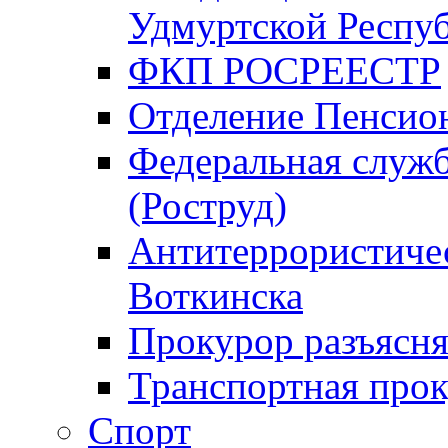
Удмуртской Респу
ФКП РОСРЕЕСТР
Отделение Пенсио
Федеральная служб
(Роструд)
Антитеррористичес
Воткинска
Прокурор разъясня
Транспортная прок
Спорт