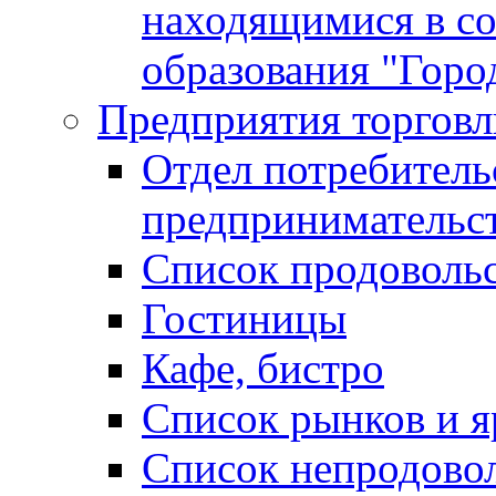
находящимися в с
образования "Горо
Предприятия торговл
Отдел потребитель
предпринимательс
Список продоволь
Гостиницы
Кафе, бистро
Cписок рынков и 
Список непродово