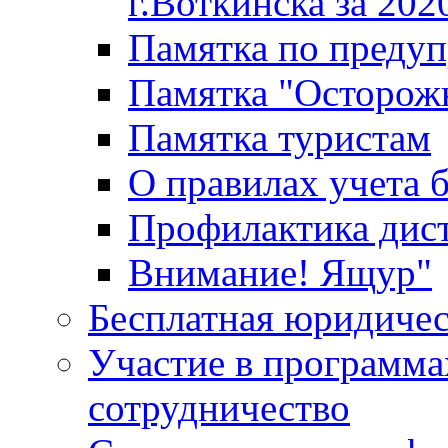
г.Воткинска за 202
Памятка по преду
Памятка "Осторож
Памятка туристам
О правилах учета 
Профилактика дис
Внимание! Ящур"
Бесплатная юридиче
Участие в программа
сотрудничество