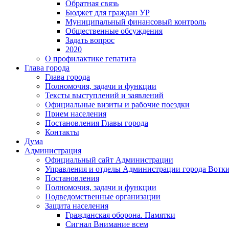
Обратная связь
Бюджет для граждан УР
Муниципальный финансовый контроль
Общественные обсуждения
Задать вопрос
2020
О профилактике гепатита
Глава города
Глава города
Полномочия, задачи и функции
Тексты выступлений и заявлений
Официальные визиты и рабочие поездки
Прием населения
Постановления Главы города
Контакты
Дума
Администрация
Официальный сайт Администрации
Управления и отделы Администрации города Вотк
Постановления
Полномочия, задачи и функции
Подведомственные организации
Защита населения
Гражданская оборона. Памятки
Сигнал Внимание всем