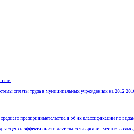
витии
стемы оплаты труда в муниципальных учреждениях на 2012-201
 среднего предпринимательства и об их классификации по видам
 для оценки эффективности деятельности органов местного само