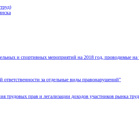
труд)
инска
ельных и спортивных мероприятий на 2018 год, проводимые на
й ответственности за отдельные виды правонарушений"
я трудовых прав и легализации доходов участников рынка труд