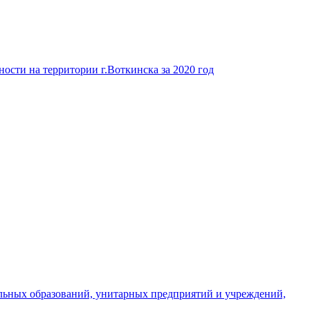
ости на территории г.Воткинска за 2020 год
льных образований, унитарных предприятий и учреждений,