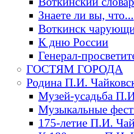
Воткинский слова
Знаете ли вы, что...
Воткинск чарующи
К дню России
Генерал-просветит
ГОСТЯМ ГОРОДА
Родина П.И. Чайковс
Музей-усадьба П.И
Музыкальные фест
175-летие П.И. Ча