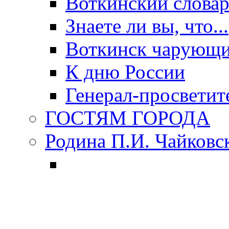
Воткинский слова
Знаете ли вы, что...
Воткинск чарующи
К дню России
Генерал-просветит
ГОСТЯМ ГОРОДА
Родина П.И. Чайковс