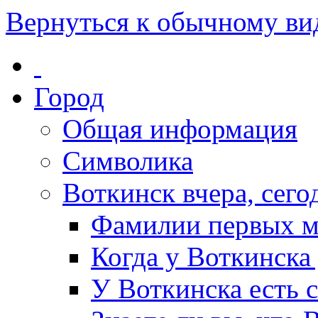
Вернуться к обычному ви
Город
Общая информация
Символика
Воткинск вчера, сегод
Фамилии первых м
Когда у Воткинска
У Воткинска есть 