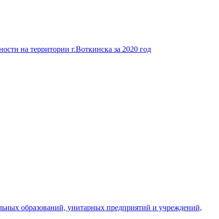
ости на территории г.Воткинска за 2020 год
льных образований, унитарных предприятий и учреждений,