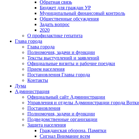
Обратная связь
Бюджет для граждан УР
Муниципальный финансовый контроль
Общественные обсуждения
Задать вопрос
2020
О профилактике гепатита
Глава города
Глава города
Полномочия, задачи и функции
Тексты выступлений и заявлений
Официальные визиты и рабочие поездки
Прием населения
Постановления Главы города
Контакты
Дума
Администрация
Официальный сайт Администрации
Управления и отделы Администрации города Вотк
Постановления
Полномочия, задачи и функции
Подведомственные организации
Защита населения
Гражданская оборона. Памятки
Сигнал Внимание всем