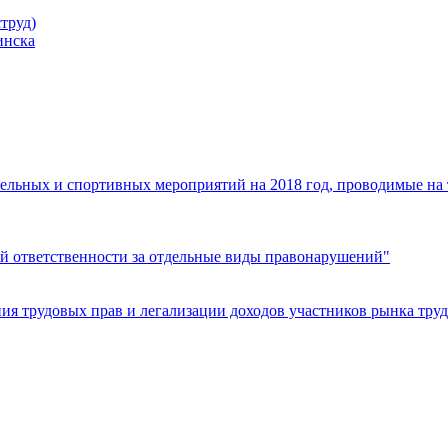
труд)
инска
ельных и спортивных мероприятий на 2018 год, проводимые на
й ответственности за отдельные виды правонарушений"
я трудовых прав и легализации доходов участников рынка труд