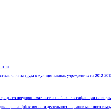
витии
стемы оплаты труда в муниципальных учреждениях на 2012-201
 среднего предпринимательства и об их классификации по видам
 для оценки эффективности деятельности органов местного само