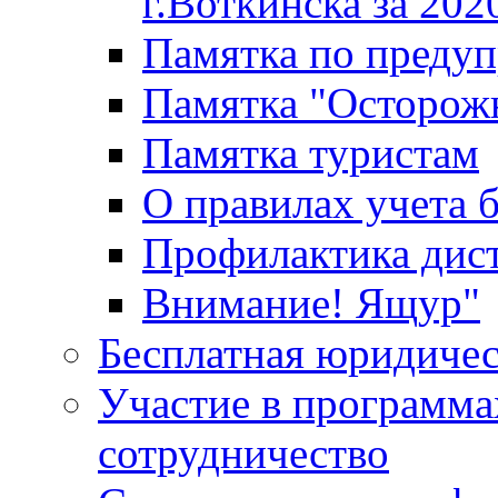
г.Воткинска за 202
Памятка по преду
Памятка "Осторож
Памятка туристам
О правилах учета 
Профилактика дис
Внимание! Ящур"
Бесплатная юридиче
Участие в программа
сотрудничество