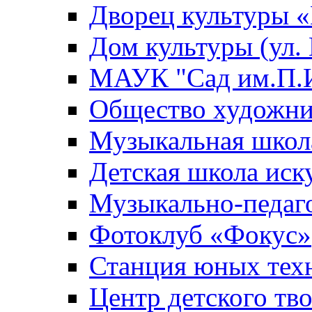
Дворец культуры
Дом культуры (ул.
МАУК "Сад им.П.И
Общество художни
Музыкальная школ
Детская школа иск
Музыкально-педаг
Фотоклуб «Фокус»
Станция юных тех
Центр детского тв