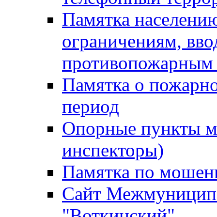
Памятка населению
ограничениям, вв
противопожарным
Памятка о пожарно
период
Опорные пункты м
инспекторы)
Памятка по мошен
Сайт Межмуниципа
"Воткинский"