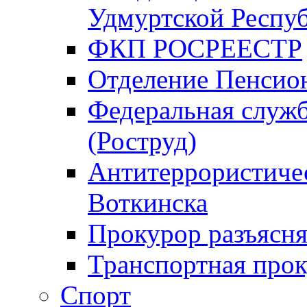
Удмуртской Респу
ФКП РОСРЕЕСТР
Отделение Пенсио
Федеральная служб
(Роструд)
Антитеррористичес
Воткинска
Прокурор разъясня
Транспортная прок
Спорт