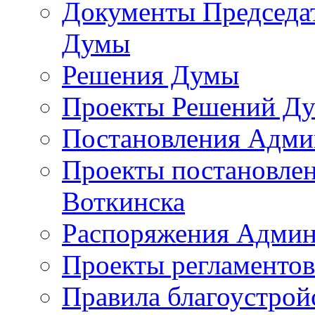
Документы Председат
Думы
Решения Думы
Проекты Решений Д
Постановления Адми
Проекты постановле
Воткинска
Распоряжения Админ
Проекты регламенто
Правила благоустрой