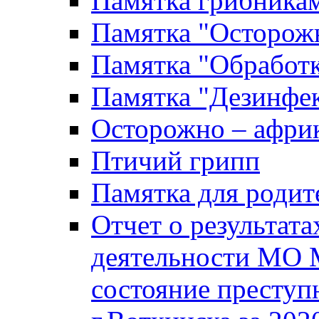
Памятка грибника
Памятка "Осторожн
Памятка "Обработ
Памятка "Дезинфек
Осторожно – африк
Птичий грипп
Памятка для родит
Отчет о результат
деятельности МО 
состояние преступ