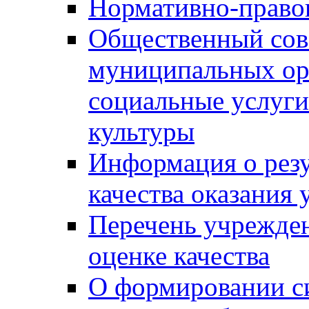
Нормативно-правов
Общественный сов
муниципальных ор
социальные услуги
культуры
Информация о резу
качества оказания 
Перечень учрежде
оценке качества
О формировании с