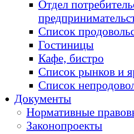
Отдел потребитель
предпринимательс
Список продоволь
Гостиницы
Кафе, бистро
Cписок рынков и 
Список непродово
Документы
Нормативные правов
Законопроекты