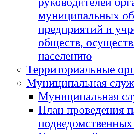
руководителей орг
муниципальных об
предприятий и уч
обществ, осуществ
населению
Территориальные орг
Муниципальная служ
Муниципальная сл
План проведения 
подведомственных