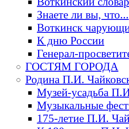
Воткинский слова
Знаете ли вы, что...
Воткинск чарующи
К дню России
Генерал-просветит
ГОСТЯМ ГОРОДА
Родина П.И. Чайковс
Музей-усадьба П.И
Музыкальные фест
175-летие П.И. Ча