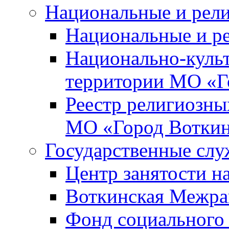
Национальные и рел
Национальные и р
Национально-куль
территории МО «Г
Реестр религиозны
МО «Город Вотки
Государственные сл
Центр занятости на
Воткинская Межра
Фонд социального 