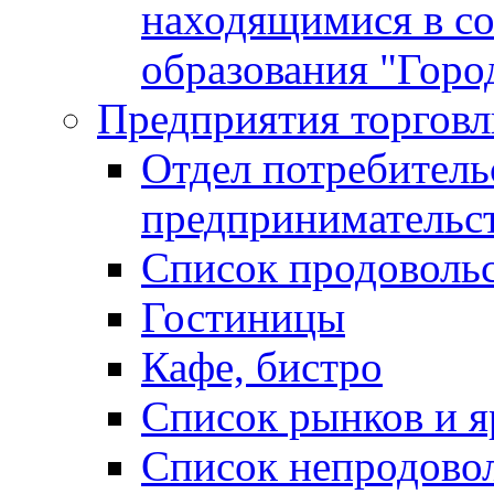
находящимися в с
образования "Горо
Предприятия торговл
Отдел потребитель
предпринимательс
Список продоволь
Гостиницы
Кафе, бистро
Cписок рынков и 
Список непродово