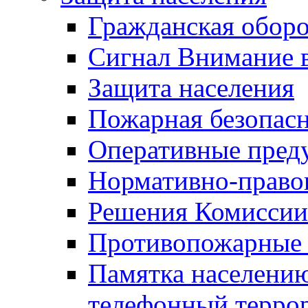
Гражданская оборо
Сигнал Внимание 
Защита населения
Пожарная безопас
Оперативные пред
Нормативно-право
Решения Комиссии
Противопожарные п
Памятка населению
телефонный терро