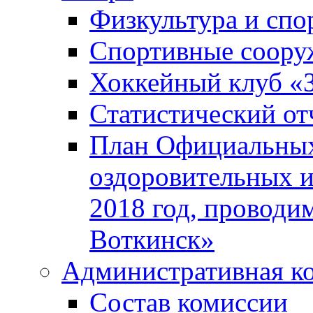
Физкультура и спо
Спортивные соору
Хоккейный клуб «
Статистический от
План Официальных
оздоровительных 
2018 год, проводи
Воткинск»
Административная к
Состав комиссии