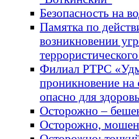
Безопасность на во
Памятка по действ
возникновении уг
террористического
Филиал РТРС «Уд
проникновение на 
опасно для здоров
Осторожно – беше
Осторожно, мошен
Осторожно: тонкий