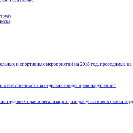
труд)
инска
ельных и спортивных мероприятий на 2018 год, проводимые на
й ответственности за отдельные виды правонарушений"
я трудовых прав и легализации доходов участников рынка труд