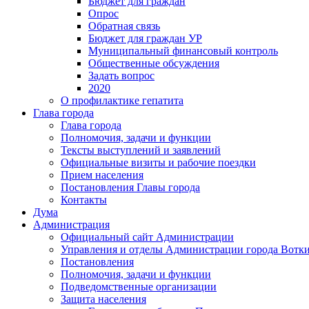
Бюджет для граждан
Опрос
Обратная связь
Бюджет для граждан УР
Муниципальный финансовый контроль
Общественные обсуждения
Задать вопрос
2020
О профилактике гепатита
Глава города
Глава города
Полномочия, задачи и функции
Тексты выступлений и заявлений
Официальные визиты и рабочие поездки
Прием населения
Постановления Главы города
Контакты
Дума
Администрация
Официальный сайт Администрации
Управления и отделы Администрации города Вотк
Постановления
Полномочия, задачи и функции
Подведомственные организации
Защита населения