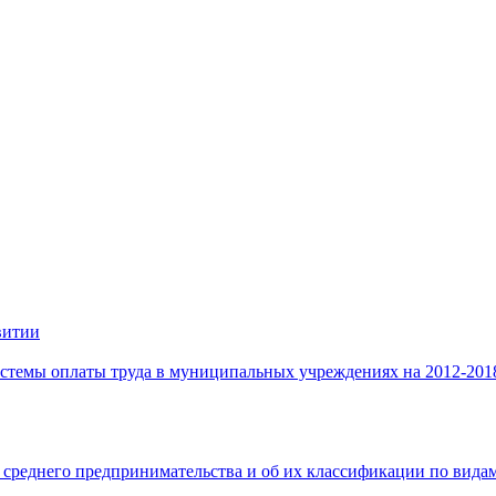
витии
стемы оплаты труда в муниципальных учреждениях на 2012-201
 среднего предпринимательства и об их классификации по видам