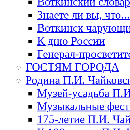
Воткинский слова
Знаете ли вы, что...
Воткинск чарующи
К дню России
Генерал-просветит
ГОСТЯМ ГОРОДА
Родина П.И. Чайковс
Музей-усадьба П.И
Музыкальные фест
175-летие П.И. Ча