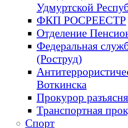
Удмуртской Респу
ФКП РОСРЕЕСТР
Отделение Пенсио
Федеральная служб
(Роструд)
Антитеррористичес
Воткинска
Прокурор разъясня
Транспортная прок
Спорт