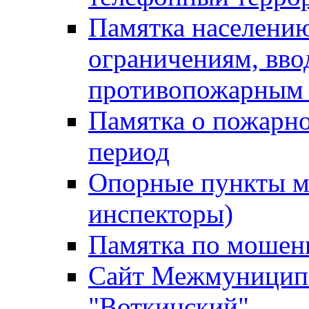
Памятка населению
ограничениям, вв
противопожарным
Памятка о пожарно
период
Опорные пункты м
инспекторы)
Памятка по мошен
Сайт Межмуниципа
"Воткинский"