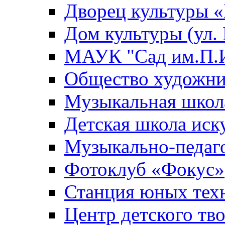
Дворец культуры
Дом культуры (ул.
МАУК "Сад им.П.И
Общество художни
Музыкальная школ
Детская школа иск
Музыкально-педаг
Фотоклуб «Фокус»
Станция юных тех
Центр детского тв