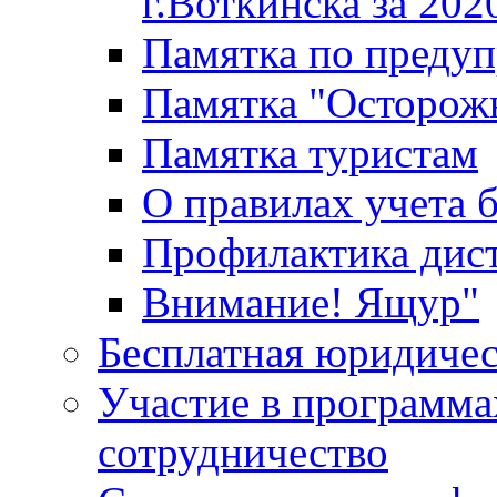
г.Воткинска за 202
Памятка по преду
Памятка "Осторож
Памятка туристам
О правилах учета 
Профилактика дис
Внимание! Ящур"
Бесплатная юридиче
Участие в программа
сотрудничество