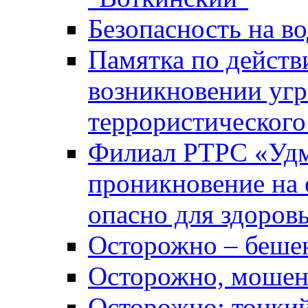
Безопасность на во
Памятка по действ
возникновении уг
террористического
Филиал РТРС «Уд
проникновение на 
опасно для здоров
Осторожно – беше
Осторожно, мошен
Осторожно: тонкий