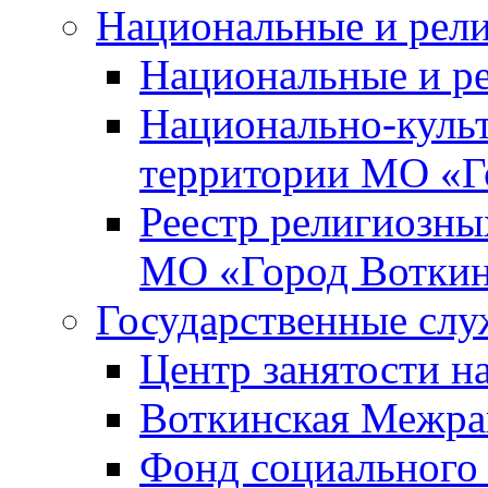
Национальные и рел
Национальные и р
Национально-куль
территории МО «Г
Реестр религиозны
МО «Город Вотки
Государственные сл
Центр занятости на
Воткинская Межра
Фонд социального 