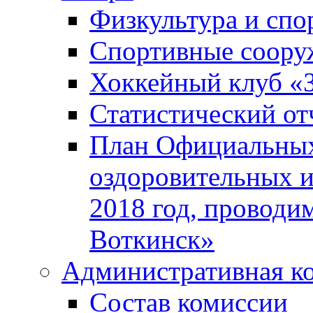
Физкультура и спо
Спортивные соору
Хоккейный клуб «
Статистический от
План Официальных
оздоровительных 
2018 год, проводи
Воткинск»
Административная к
Состав комиссии