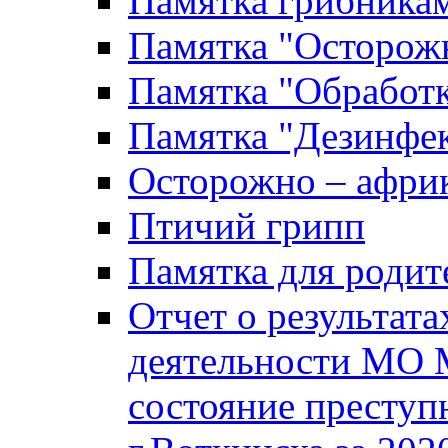
Памятка грибника
Памятка "Осторожн
Памятка "Обработ
Памятка "Дезинфек
Осторожно – африк
Птичий грипп
Памятка для родит
Отчет о результат
деятельности МО 
состояние преступ