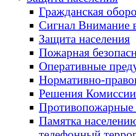
Гражданская оборо
Сигнал Внимание 
Защита населения
Пожарная безопас
Оперативные пред
Нормативно-право
Решения Комиссии
Противопожарные п
Памятка населению
телефонный терро