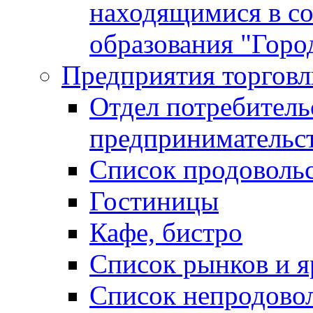
находящимися в с
образования "Горо
Предприятия торговл
Отдел потребитель
предпринимательс
Список продоволь
Гостиницы
Кафе, бистро
Cписок рынков и 
Список непродово