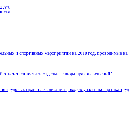
труд)
инска
ельных и спортивных мероприятий на 2018 год, проводимые на
й ответственности за отдельные виды правонарушений"
я трудовых прав и легализации доходов участников рынка труд