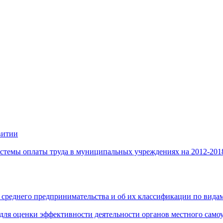
витии
стемы оплаты труда в муниципальных учреждениях на 2012-201
 среднего предпринимательства и об их классификации по видам
 для оценки эффективности деятельности органов местного само