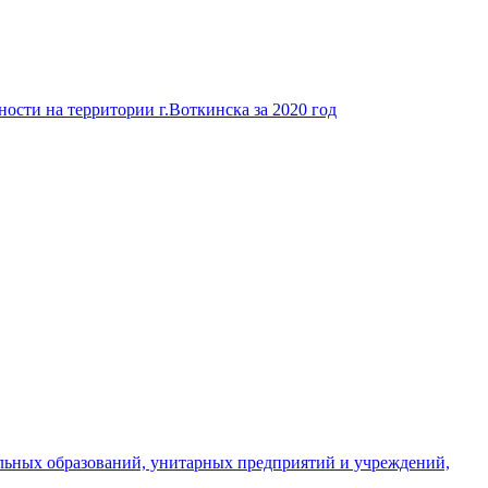
ости на территории г.Воткинска за 2020 год
льных образований, унитарных предприятий и учреждений,