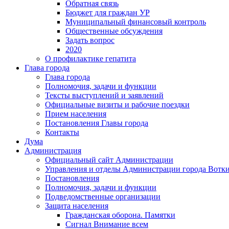
Обратная связь
Бюджет для граждан УР
Муниципальный финансовый контроль
Общественные обсуждения
Задать вопрос
2020
О профилактике гепатита
Глава города
Глава города
Полномочия, задачи и функции
Тексты выступлений и заявлений
Официальные визиты и рабочие поездки
Прием населения
Постановления Главы города
Контакты
Дума
Администрация
Официальный сайт Администрации
Управления и отделы Администрации города Вотк
Постановления
Полномочия, задачи и функции
Подведомственные организации
Защита населения
Гражданская оборона. Памятки
Сигнал Внимание всем