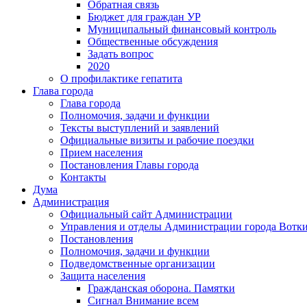
Обратная связь
Бюджет для граждан УР
Муниципальный финансовый контроль
Общественные обсуждения
Задать вопрос
2020
О профилактике гепатита
Глава города
Глава города
Полномочия, задачи и функции
Тексты выступлений и заявлений
Официальные визиты и рабочие поездки
Прием населения
Постановления Главы города
Контакты
Дума
Администрация
Официальный сайт Администрации
Управления и отделы Администрации города Вотк
Постановления
Полномочия, задачи и функции
Подведомственные организации
Защита населения
Гражданская оборона. Памятки
Сигнал Внимание всем