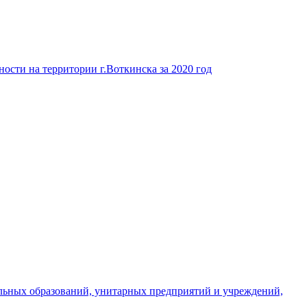
ости на территории г.Воткинска за 2020 год
льных образований, унитарных предприятий и учреждений,