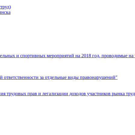
труд)
инска
ельных и спортивных мероприятий на 2018 год, проводимые на
й ответственности за отдельные виды правонарушений"
я трудовых прав и легализации доходов участников рынка труд