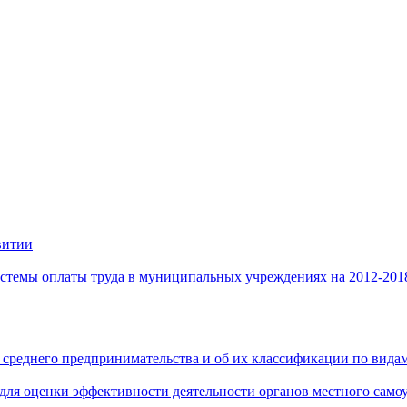
витии
стемы оплаты труда в муниципальных учреждениях на 2012-201
 среднего предпринимательства и об их классификации по видам
 для оценки эффективности деятельности органов местного само