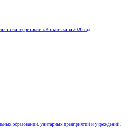
ости на территории г.Воткинска за 2020 год
льных образований, унитарных предприятий и учреждений,