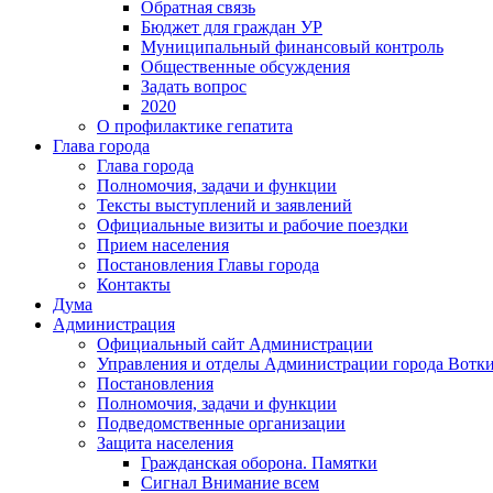
Обратная связь
Бюджет для граждан УР
Муниципальный финансовый контроль
Общественные обсуждения
Задать вопрос
2020
О профилактике гепатита
Глава города
Глава города
Полномочия, задачи и функции
Тексты выступлений и заявлений
Официальные визиты и рабочие поездки
Прием населения
Постановления Главы города
Контакты
Дума
Администрация
Официальный сайт Администрации
Управления и отделы Администрации города Вотк
Постановления
Полномочия, задачи и функции
Подведомственные организации
Защита населения
Гражданская оборона. Памятки
Сигнал Внимание всем