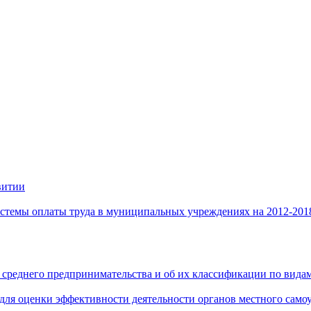
витии
стемы оплаты труда в муниципальных учреждениях на 2012-201
 среднего предпринимательства и об их классификации по видам
 для оценки эффективности деятельности органов местного само