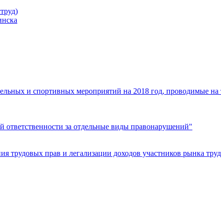
труд)
инска
ельных и спортивных мероприятий на 2018 год, проводимые на
й ответственности за отдельные виды правонарушений"
я трудовых прав и легализации доходов участников рынка труд