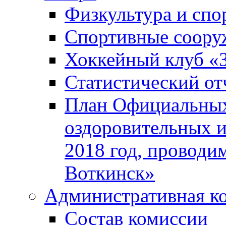
Физкультура и спо
Спортивные соору
Хоккейный клуб «
Статистический от
План Официальных
оздоровительных 
2018 год, проводи
Воткинск»
Административная к
Состав комиссии