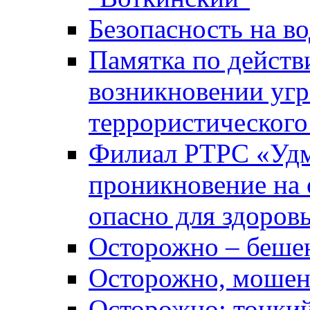
Безопасность на во
Памятка по действ
возникновении уг
террористического
Филиал РТРС «Уд
проникновение на 
опасно для здоров
Осторожно – беше
Осторожно, мошен
Осторожно: тонкий