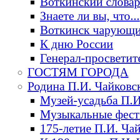
Воткинский слова
Знаете ли вы, что...
Воткинск чарующи
К дню России
Генерал-просветит
ГОСТЯМ ГОРОДА
Родина П.И. Чайковс
Музей-усадьба П.И
Музыкальные фест
175-летие П.И. Ча