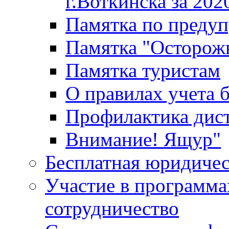
г.Воткинска за 202
Памятка по преду
Памятка "Осторож
Памятка туристам
О правилах учета 
Профилактика дис
Внимание! Ящур"
Бесплатная юридиче
Участие в программа
сотрудничество