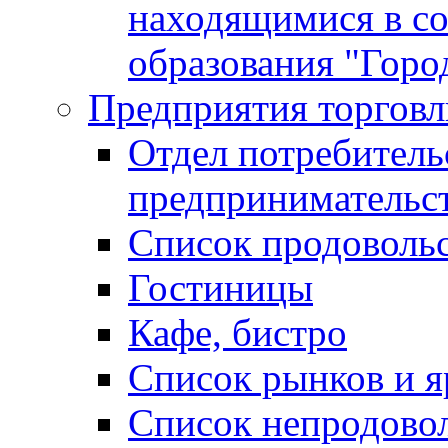
находящимися в с
образования "Горо
Предприятия торговл
Отдел потребитель
предпринимательс
Список продоволь
Гостиницы
Кафе, бистро
Cписок рынков и 
Список непродово