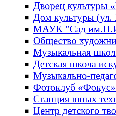
Дворец культуры
Дом культуры (ул.
МАУК "Сад им.П.И
Общество художни
Музыкальная школ
Детская школа иск
Музыкально-педаг
Фотоклуб «Фокус»
Станция юных тех
Центр детского тв