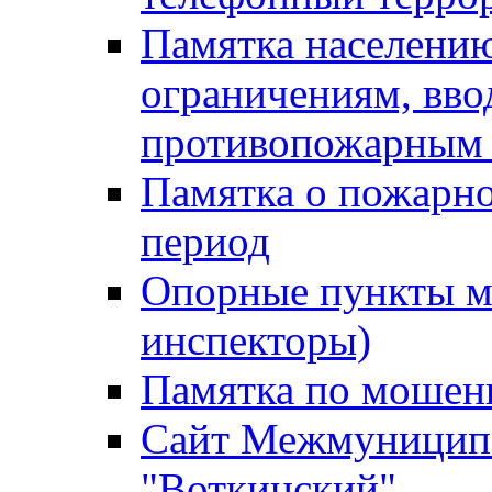
Памятка населению
ограничениям, вв
противопожарным
Памятка о пожарно
период
Опорные пункты м
инспекторы)
Памятка по мошен
Сайт Межмуниципа
"Воткинский"