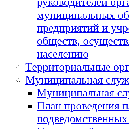
руководителей орг
муниципальных об
предприятий и уч
обществ, осуществ
населению
Территориальные орг
Муниципальная служ
Муниципальная сл
План проведения 
подведомственных