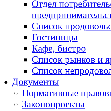
Отдел потребитель
предпринимательс
Список продоволь
Гостиницы
Кафе, бистро
Cписок рынков и 
Список непродово
Документы
Нормативные правов
Законопроекты