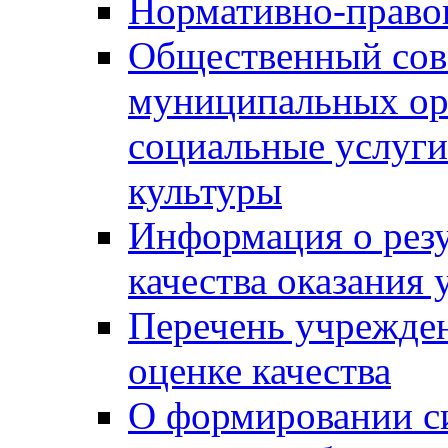
Нормативно-правов
Общественный сов
муниципальных ор
социальные услуги
культуры
Информация о резу
качества оказания 
Перечень учрежде
оценке качества
О формировании с