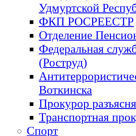
Удмуртской Респу
ФКП РОСРЕЕСТР
Отделение Пенсио
Федеральная служб
(Роструд)
Антитеррористичес
Воткинска
Прокурор разъясня
Транспортная прок
Спорт