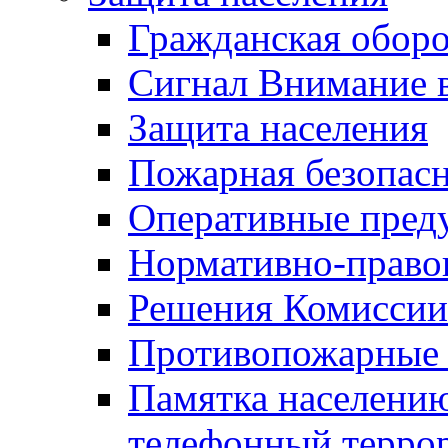
Гражданская оборо
Сигнал Внимание 
Защита населения
Пожарная безопас
Оперативные пред
Нормативно-право
Решения Комиссии
Противопожарные п
Памятка населению
телефонный терро