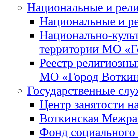
Национальные и рел
Национальные и р
Национально-куль
территории МО «Г
Реестр религиозны
МО «Город Вотки
Государственные сл
Центр занятости на
Воткинская Межра
Фонд социального 