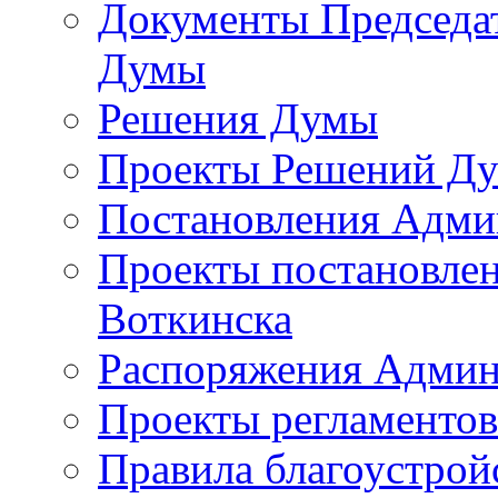
Документы Председат
Думы
Решения Думы
Проекты Решений Д
Постановления Адми
Проекты постановле
Воткинска
Распоряжения Админ
Проекты регламенто
Правила благоустрой