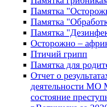
Памятка грибника
Памятка "Осторожн
Памятка "Обработ
Памятка "Дезинфек
Осторожно – африк
Птичий грипп
Памятка для родит
Отчет о результат
деятельности МО 
состояние преступ