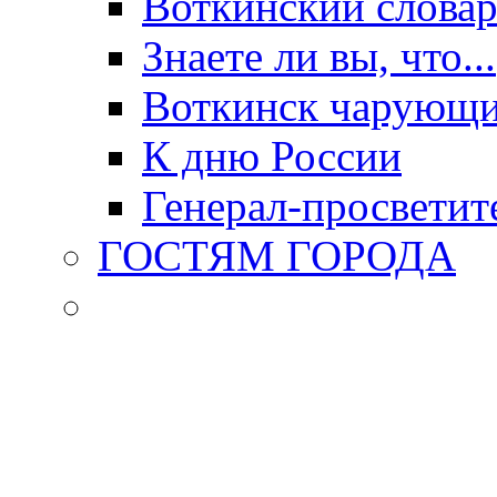
Воткинский слова
Знаете ли вы, что...
Воткинск чарующи
К дню России
Генерал-просветит
ГОСТЯМ ГОРОДА