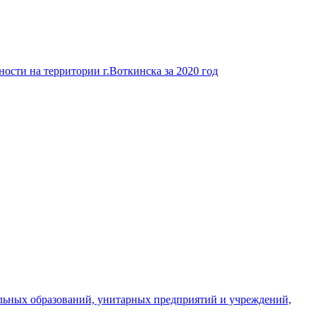
ости на территории г.Воткинска за 2020 год
льных образований, унитарных предприятий и учреждений,