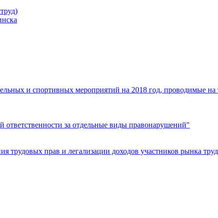
труд)
инска
ельных и спортивных мероприятий на 2018 год, проводимые на
й ответственности за отдельные виды правонарушений"
я трудовых прав и легализации доходов участников рынка труд