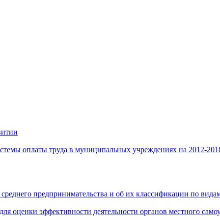
витии
стемы оплаты труда в муниципальных учреждениях на 2012-201
 среднего предпринимательства и об их классификации по видам
 для оценки эффективности деятельности органов местного само