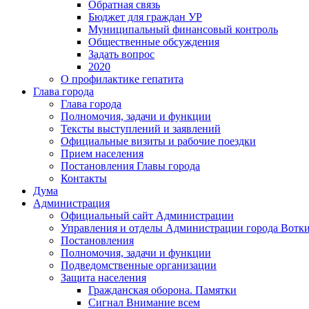
Обратная связь
Бюджет для граждан УР
Муниципальный финансовый контроль
Общественные обсуждения
Задать вопрос
2020
О профилактике гепатита
Глава города
Глава города
Полномочия, задачи и функции
Тексты выступлений и заявлений
Официальные визиты и рабочие поездки
Прием населения
Постановления Главы города
Контакты
Дума
Администрация
Официальный сайт Администрации
Управления и отделы Администрации города Вотк
Постановления
Полномочия, задачи и функции
Подведомственные организации
Защита населения
Гражданская оборона. Памятки
Сигнал Внимание всем