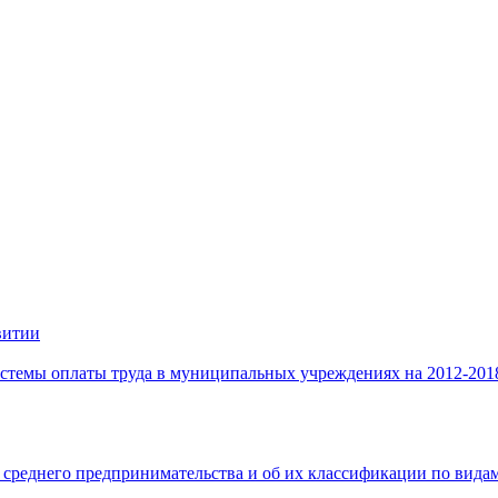
витии
стемы оплаты труда в муниципальных учреждениях на 2012-201
 среднего предпринимательства и об их классификации по видам