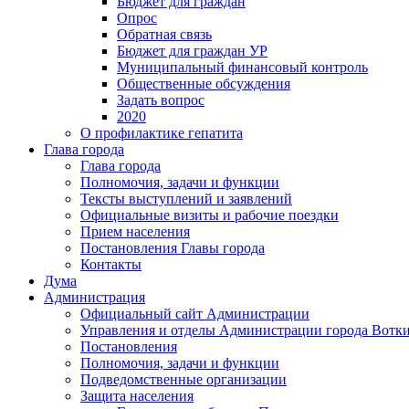
Бюджет для граждан
Опрос
Обратная связь
Бюджет для граждан УР
Муниципальный финансовый контроль
Общественные обсуждения
Задать вопрос
2020
О профилактике гепатита
Глава города
Глава города
Полномочия, задачи и функции
Тексты выступлений и заявлений
Официальные визиты и рабочие поездки
Прием населения
Постановления Главы города
Контакты
Дума
Администрация
Официальный сайт Администрации
Управления и отделы Администрации города Вотк
Постановления
Полномочия, задачи и функции
Подведомственные организации
Защита населения