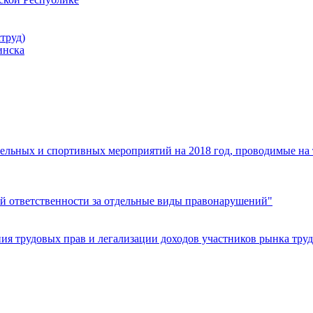
труд)
инска
ельных и спортивных мероприятий на 2018 год, проводимые на
й ответственности за отдельные виды правонарушений"
я трудовых прав и легализации доходов участников рынка труд