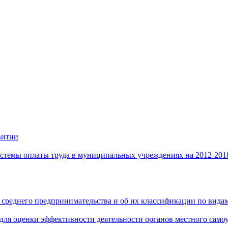
витии
стемы оплаты труда в муниципальных учреждениях на 2012-201
 среднего предпринимательства и об их классификации по видам
 для оценки эффективности деятельности органов местного само