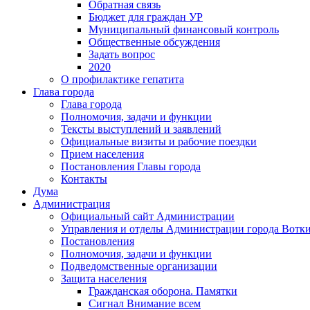
Обратная связь
Бюджет для граждан УР
Муниципальный финансовый контроль
Общественные обсуждения
Задать вопрос
2020
О профилактике гепатита
Глава города
Глава города
Полномочия, задачи и функции
Тексты выступлений и заявлений
Официальные визиты и рабочие поездки
Прием населения
Постановления Главы города
Контакты
Дума
Администрация
Официальный сайт Администрации
Управления и отделы Администрации города Вотк
Постановления
Полномочия, задачи и функции
Подведомственные организации
Защита населения
Гражданская оборона. Памятки
Сигнал Внимание всем