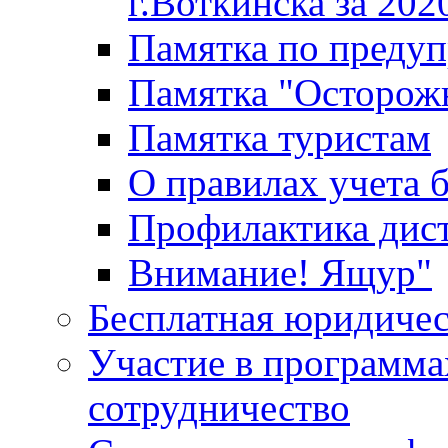
г.Воткинска за 202
Памятка по преду
Памятка "Осторож
Памятка туристам
О правилах учета 
Профилактика дис
Внимание! Ящур"
Бесплатная юридиче
Участие в программа
сотрудничество