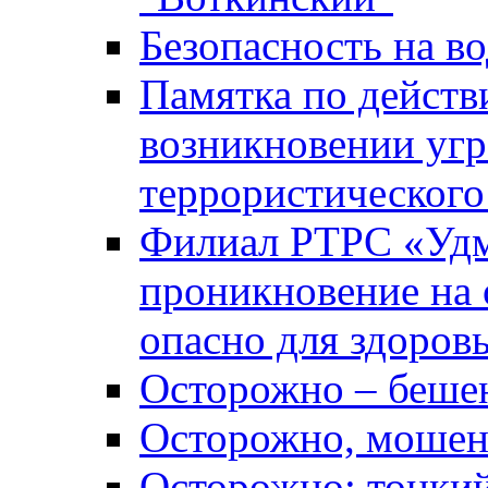
Безопасность на во
Памятка по действ
возникновении уг
террористического
Филиал РТРС «Уд
проникновение на 
опасно для здоров
Осторожно – беше
Осторожно, мошен
Осторожно: тонкий