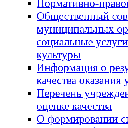
Нормативно-правов
Общественный сов
муниципальных ор
социальные услуги
культуры
Информация о резу
качества оказания 
Перечень учрежде
оценке качества
О формировании с