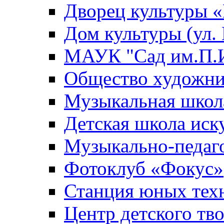
Дворец культуры
Дом культуры (ул.
МАУК "Сад им.П.И
Общество художни
Музыкальная школ
Детская школа иск
Музыкально-педаг
Фотоклуб «Фокус»
Станция юных тех
Центр детского тв