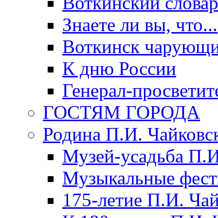
Воткинский слова
Знаете ли вы, что...
Воткинск чарующи
К дню России
Генерал-просветит
ГОСТЯМ ГОРОДА
Родина П.И. Чайковс
Музей-усадьба П.И
Музыкальные фест
175-летие П.И. Ча