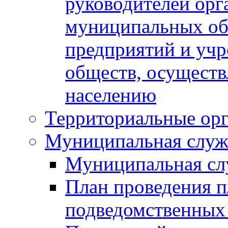
руководителей орг
муниципальных об
предприятий и уч
обществ, осуществ
населению
Территориальные орг
Муниципальная служ
Муниципальная сл
План проведения 
подведомственных