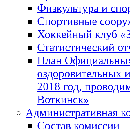
Физкультура и спо
Спортивные соору
Хоккейный клуб «
Статистический от
План Официальных
оздоровительных 
2018 год, проводи
Воткинск»
Административная к
Состав комиссии