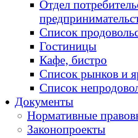
Отдел потребитель
предпринимательс
Список продоволь
Гостиницы
Кафе, бистро
Cписок рынков и 
Список непродово
Документы
Нормативные правов
Законопроекты