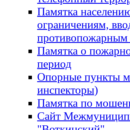
Памятка населению
ограничениям, вв
противопожарным
Памятка о пожарно
период
Опорные пункты м
инспекторы)
Памятка по мошен
Сайт Межмуниципа
"Воткинский"