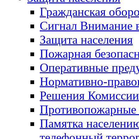
Гражданская оборо
Сигнал Внимание 
Защита населения
Пожарная безопас
Оперативные пред
Нормативно-право
Решения Комиссии
Противопожарные п
Памятка населению
телефонный терро