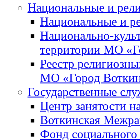
Национальные и рел
Национальные и р
Национально-куль
территории МО «Г
Реестр религиозны
МО «Город Вотки
Государственные сл
Центр занятости на
Воткинская Межра
Фонд социального 