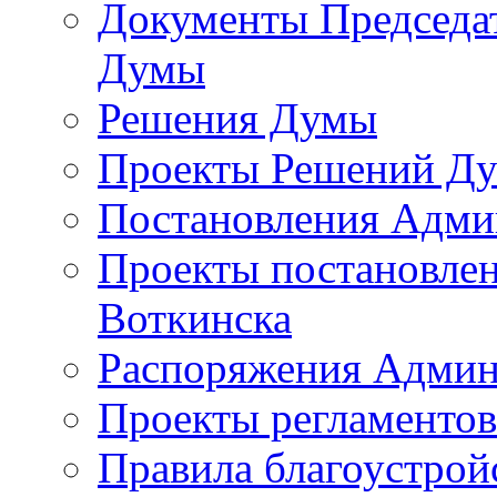
Документы Председат
Думы
Решения Думы
Проекты Решений Д
Постановления Адми
Проекты постановле
Воткинска
Распоряжения Админ
Проекты регламенто
Правила благоустрой