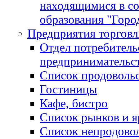
находящимися в с
образования "Горо
Предприятия торговл
Отдел потребитель
предпринимательс
Список продоволь
Гостиницы
Кафе, бистро
Cписок рынков и 
Список непродово