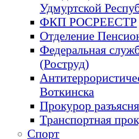
Удмуртской Респу
ФКП РОСРЕЕСТР
Отделение Пенсио
Федеральная служб
(Роструд)
Антитеррористичес
Воткинска
Прокурор разъясня
Транспортная прок
Спорт