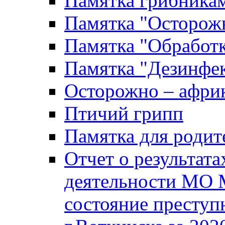
Памятка грибника
Памятка "Осторожн
Памятка "Обработ
Памятка "Дезинфек
Осторожно – африк
Птичий грипп
Памятка для родит
Отчет о результат
деятельности МО 
состояние преступ