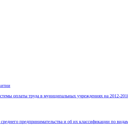
витии
стемы оплаты труда в муниципальных учреждениях на 2012-201
 среднего предпринимательства и об их классификации по видам