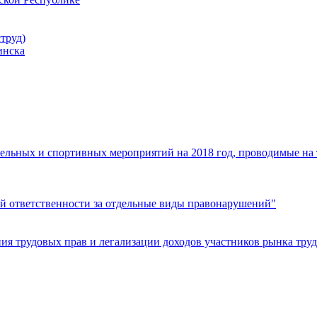
труд)
инска
ельных и спортивных мероприятий на 2018 год, проводимые на
й ответственности за отдельные виды правонарушений"
я трудовых прав и легализации доходов участников рынка труд