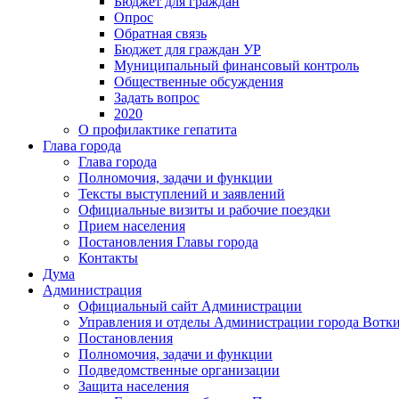
Бюджет для граждан
Опрос
Обратная связь
Бюджет для граждан УР
Муниципальный финансовый контроль
Общественные обсуждения
Задать вопрос
2020
О профилактике гепатита
Глава города
Глава города
Полномочия, задачи и функции
Тексты выступлений и заявлений
Официальные визиты и рабочие поездки
Прием населения
Постановления Главы города
Контакты
Дума
Администрация
Официальный сайт Администрации
Управления и отделы Администрации города Вотк
Постановления
Полномочия, задачи и функции
Подведомственные организации
Защита населения