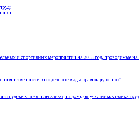
труд)
инска
ельных и спортивных мероприятий на 2018 год, проводимые на
й ответственности за отдельные виды правонарушений"
я трудовых прав и легализации доходов участников рынка труд