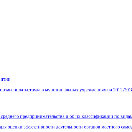
витии
стемы оплаты труда в муниципальных учреждениях на 2012-201
 среднего предпринимательства и об их классификации по видам
 для оценки эффективности деятельности органов местного само