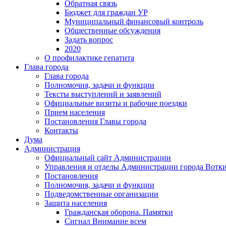
Обратная связь
Бюджет для граждан УР
Муниципальный финансовый контроль
Общественные обсуждения
Задать вопрос
2020
О профилактике гепатита
Глава города
Глава города
Полномочия, задачи и функции
Тексты выступлений и заявлений
Официальные визиты и рабочие поездки
Прием населения
Постановления Главы города
Контакты
Дума
Администрация
Официальный сайт Администрации
Управления и отделы Администрации города Вотк
Постановления
Полномочия, задачи и функции
Подведомственные организации
Защита населения
Гражданская оборона. Памятки
Сигнал Внимание всем