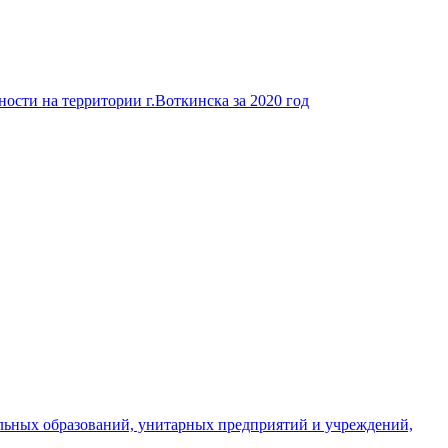
ости на территории г.Воткинска за 2020 год
льных образований, унитарных предприятий и учреждений,